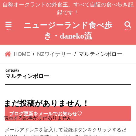
自称オークランドの外食王。すべて自腹の食べ歩き記
録です！
ニュージーランド食べ歩
menu
search
き・daneko流
HOME
NZワイナリー
マルティンボロー
マルティンボロー
まだ投稿がありません！
ブログ更新をメールでお知らせ♡
表示する記事がまだありません。
メールアドレスを記入して登録ボタンをクリックするだ