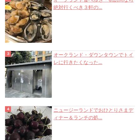
絶対行くべき３軒の...
オークランド・ダウンタウンでトイ
レに行きたくなった...
ニュージーランドでおひとりさまデ
ィナー＆ランチの処...