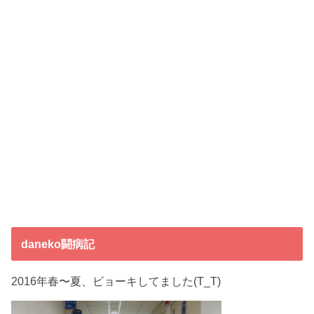
daneko闘病記
2016年春〜夏、ビョーキしてました(T_T)