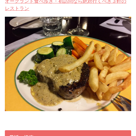
オークランド食べ歩き・初訪問なら絶対行くべき３軒の
レストラン