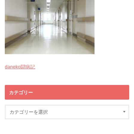
daneko闘病記
カテゴリー