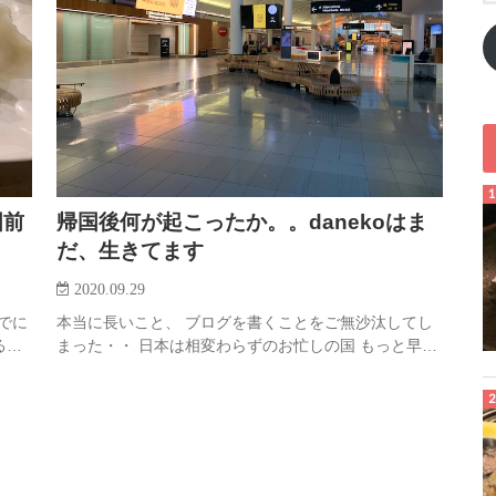
国前
帰国後何が起こったか。。danekoはま
だ、生きてます
2020.09.29
でに
本当に長いこと、 ブログを書くことをご無沙汰してし
る…
まった・・ 日本は相変わらずのお忙しの国 もっと早…