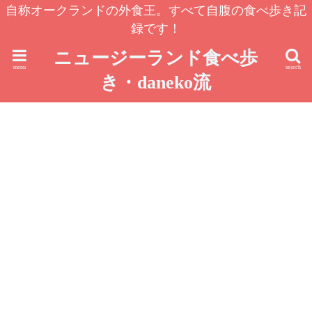
自称オークランドの外食王。すべて自腹の食べ歩き記
録です！
ニュージーランド食べ歩
menu
search
き・daneko流