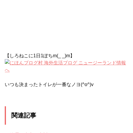
【しろねこに1日1ぽちm(_ _)m】
いつも決まったトイレが一番なノヨ(^o^)v
関連記事