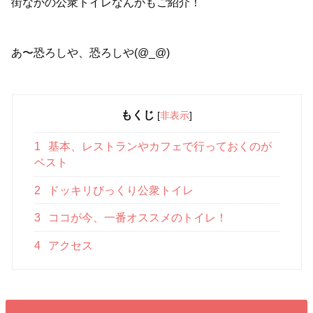
街なかの公衆トイレなんかもご紹介！
あ〜恐ろしや、恐ろしや(@_@)
もくじ
[
非表示
]
1
基本、レストランやカフェで行っておくのが
ベスト
2
ドッキリびっくり公衆トイレ
3
ココが今、一番オススメのトイレ！
4
アクセス