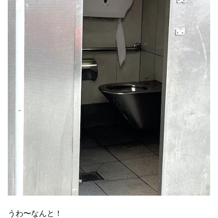
うわ〜なんと！