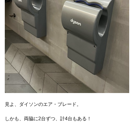
見よ、ダイソンのエア・ブレード。
しかも、両脇に2台ずつ、計4台もある！