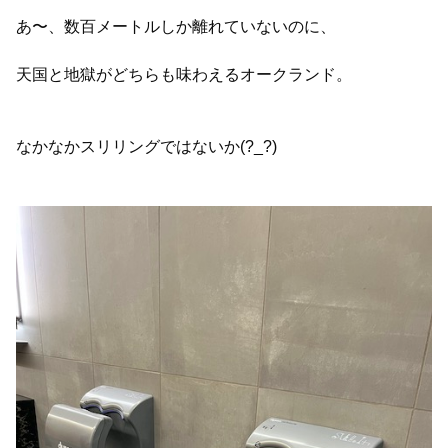
あ〜、数百メートルしか離れていないのに、
天国と地獄がどちらも味わえるオークランド。
なかなかスリリングではないか(?_?)