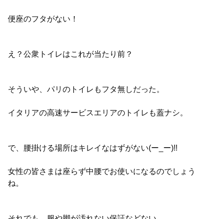
便座のフタがない！
え？公衆トイレはこれが当たり前？
そういや、パリのトイレもフタ無しだった。
イタリアの高速サービスエリアのトイレも蓋ナシ。
で、腰掛ける場所はキレイなはずがない(ー_ー)!!
女性の皆さまは座らず中腰でお使いになるのでしょう
ね。
それでも、服や脚が汚れない保証などない。