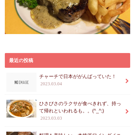
最近の投稿
チャーチで日本ががんばっていた！
2023.03.04
ひさびさのラクサが食べきれず、持っ
て帰れといわれるも。。(^_^;)
2023.03.03