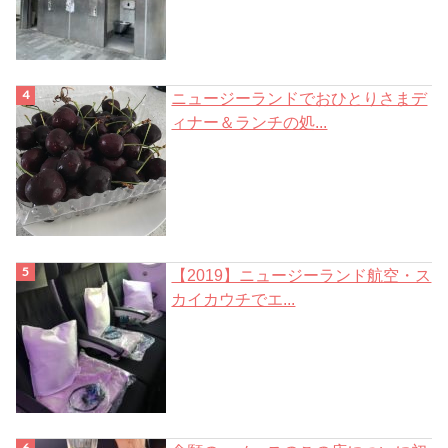
ニュージーランドでおひとりさまデ
ィナー＆ランチの処...
【2019】ニュージーランド航空・ス
カイカウチでエ...