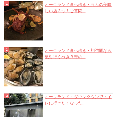
オークランド食べ歩き・ラムの美味
しい店３つ！ご質問...
オークランド食べ歩き・初訪問なら
絶対行くべき３軒の...
オークランド・ダウンタウンでトイ
レに行きたくなった...