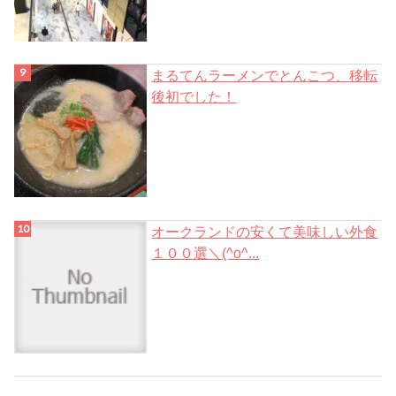
まるてんラーメンでとんこつ、移転
後初でした！
オークランドの安くて美味しい外食
１００選＼(^o^...