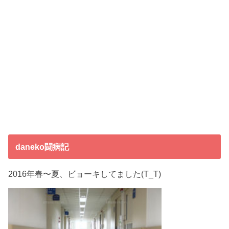
daneko闘病記
2016年春〜夏、ビョーキしてました(T_T)