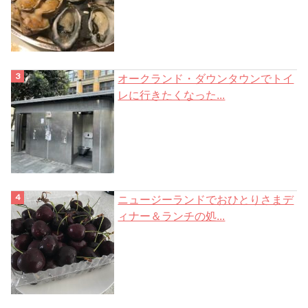
オークランド・ダウンタウンでトイ
レに行きたくなった...
ニュージーランドでおひとりさまデ
ィナー＆ランチの処...