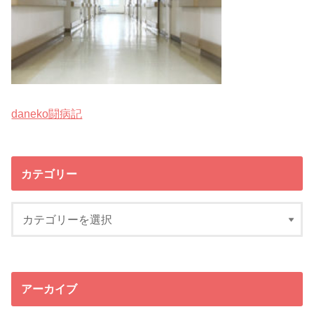
daneko闘病記
カテゴリー
アーカイブ