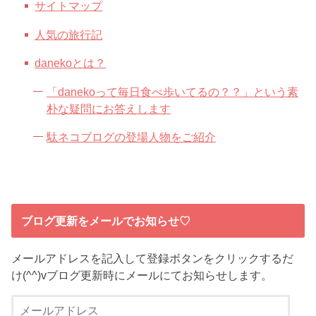
サイトマップ
人気の旅行記
danekoとは？
「danekoって毎日食べ歩いてるの？？」という素
朴な疑問にお答えします
駄ネコブログの登場人物をご紹介
ブログ更新をメールでお知らせ♡
メールアドレスを記入して登録ボタンをクリックするだ
け(^^)vブログ更新時にメールにてお知らせします。
メ