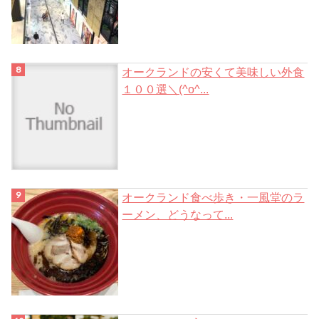
オークランドの安くて美味しい外食
１００選＼(^o^...
オークランド食べ歩き・一風堂のラ
ーメン、どうなって...