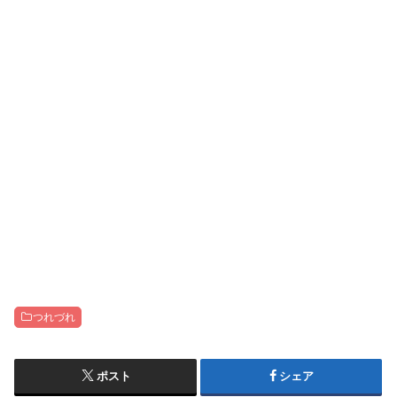
つれづれ
ポスト
シェア