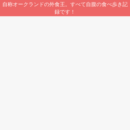
自称オークランドの外食王。すべて自腹の食べ歩き記
録です！