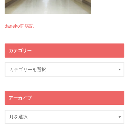
daneko闘病記
カテゴリー
アーカイブ