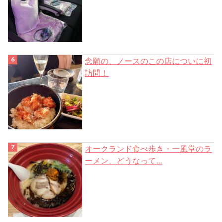
念願の、ノースのこの店についに初
訪問！
オークランド食べ歩き・一風堂のラ
ーメン、どうなって...