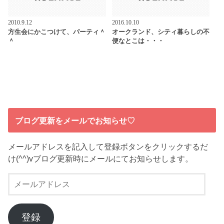
2010.9.12
2016.10.10
方生会にかこつけて、パーティ＾
オークランド、シティ暮らしの不
＾
便なとこは・・・
ブログ更新をメールでお知らせ♡
メールアドレスを記入して登録ボタンをクリックするだ
け(^^)vブログ更新時にメールにてお知らせします。
メ
ー
ル
ア
登録