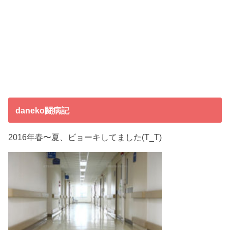
daneko闘病記
2016年春〜夏、ビョーキしてました(T_T)