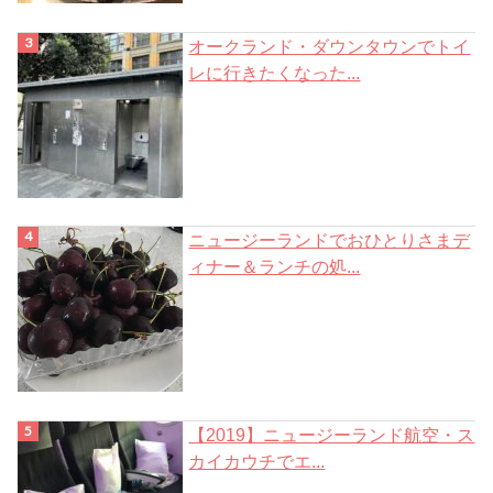
オークランド・ダウンタウンでトイ
レに行きたくなった...
ニュージーランドでおひとりさまデ
ィナー＆ランチの処...
【2019】ニュージーランド航空・ス
カイカウチでエ...