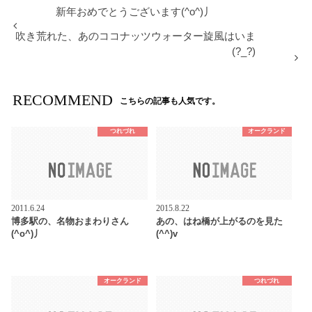
新年おめでとうございます(^o^)丿
吹き荒れた、あのココナッツウォーター旋風はいま
(?_?)
RECOMMEND
こちらの記事も人気です。
つれづれ
オークランド
2011.6.24
2015.8.22
博多駅の、名物おまわりさん
あの、はね橋が上がるのを見た
(^o^)丿
(^^)v
オークランド
つれづれ