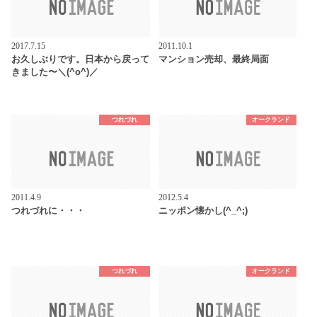
2017.7.15
2011.10.1
お久しぶりです。日本から戻って
マンション売却、最終局面
きました〜＼(^o^)／
つれづれ
オークランド
2011.4.9
2012.5.4
つれづれに・・・
ニッポン懐かし(^_^;)
つれづれ
オークランド