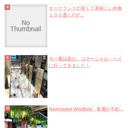
オークランドの安くて美味しい外食
１００選＼(^o^...
今一番話題の、コマーシャル・ベイ
に行ってきました！
Newmarket Westfield・客層が不釣...