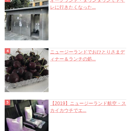
オークランド・ダウンタウンでトイ
レに行きたくなった...
ニュージーランドでおひとりさまデ
ィナー＆ランチの処...
【2019】ニュージーランド航空・ス
カイカウチでエ...