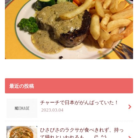
最近の投稿
チャーチで日本ががんばっていた！
2023.03.04
ひさびさのラクサが食べきれず、持っ
て帰れといわれるも。。(^_^;)