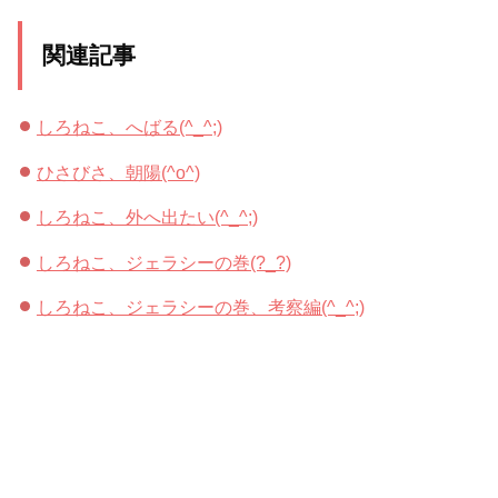
関連記事
しろねこ、へばる(^_^;)
ひさびさ、朝陽(^o^)
しろねこ、外へ出たい(^_^;)
しろねこ、ジェラシーの巻(?_?)
しろねこ、ジェラシーの巻、考察編(^_^;)