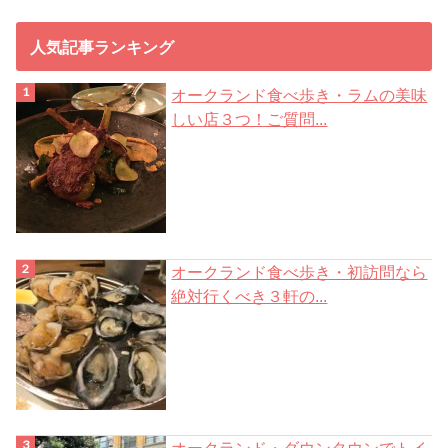
ス
人気記事ランキング
オークランド食べ歩き・ラムの美味
しい店３つ！ご質問...
オークランド食べ歩き・初訪問なら
絶対行くべき３軒の...