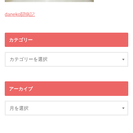
daneko闘病記
カテゴリー
アーカイブ