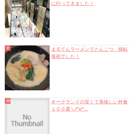
に行ってきました！
まるてんラーメンでとんこつ、移転
後初でした！
オークランドの安くて美味しい外食
１００選＼(^o^...