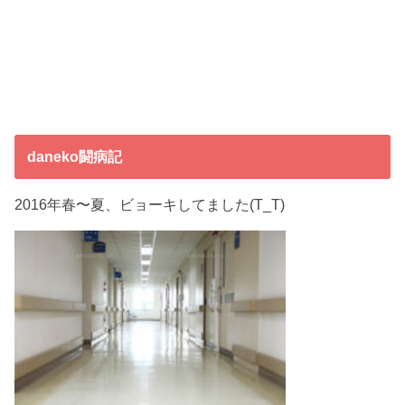
daneko闘病記
2016年春〜夏、ビョーキしてました(T_T)