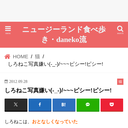
ニュージーランド食べ歩
menu
search
き・daneko流
HOME
猫
しろねこ写真嫌い(-_-)/~~~ピシー!ピシー!
2012.09.28
猫
しろねこ写真嫌い(-_-)/~~~ピシー!ピシー!
しろねこは、
おとなしくなっていた