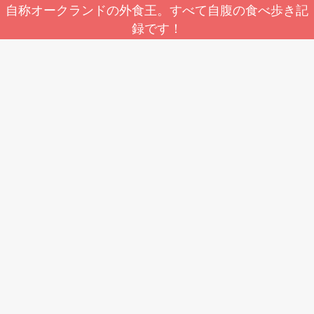
自称オークランドの外食王。すべて自腹の食べ歩き記
録です！