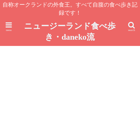
自称オークランドの外食王。すべて自腹の食べ歩き記
録です！
ニュージーランド食べ歩
menu
search
き・daneko流