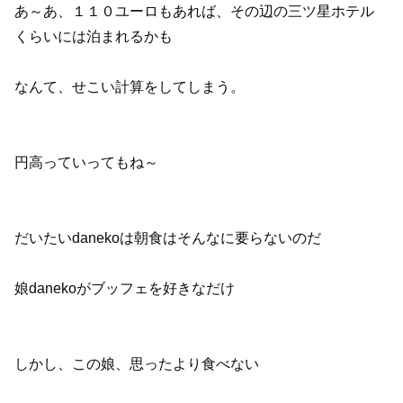
あ～あ、１１０ユーロもあれば、その辺の三ツ星ホテル
くらいには泊まれるかも
なんて、せこい計算をしてしまう。
円高っていってもね～
だいたいdanekoは朝食はそんなに要らないのだ
娘danekoがブッフェを好きなだけ
しかし、この娘、思ったより食べない