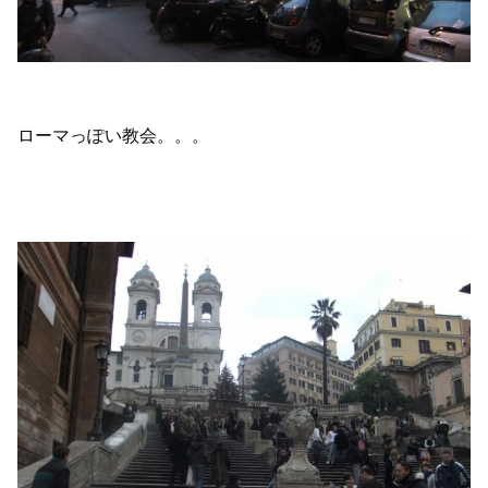
ローマっぽい教会。。。