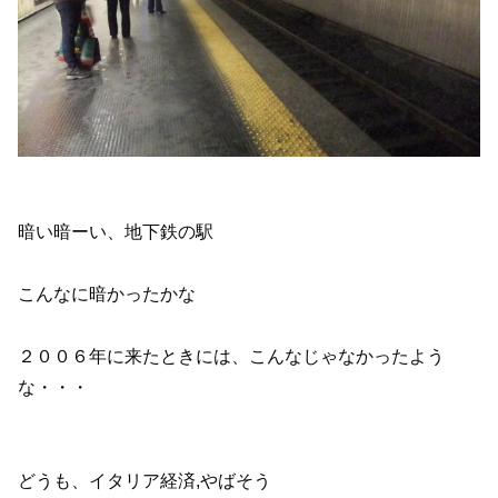
暗い暗ーい、地下鉄の駅
こんなに暗かったかな
２００６年に来たときには、こんなじゃなかったよう
な・・・
どうも、イタリア経済,やばそう