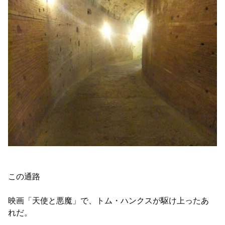
この通路
映画「天使と悪魔」で、トム・ハンクスが駆け上ったあ
れだ。