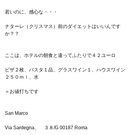
若いのに、感心な・・・
ナターレ（クリスマス）前のダイエットはいいんです
か？？
ここは、ホテルの朝食と違ってふたりで４２ユーロ
ピザ２枚、パスタ１品、グラスワイン１、ハウスワイン
２５０ｍｌ、水
＝お値打ちです
San Marco
Via Sardegna、 ３８/G 00187 Roma