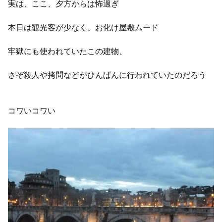
実は、ここ、夕方からは怖過ぎ
本日は観光客が少なく、お化け屋敷ムード
牢獄にも使われていたこの建物、
さぞ殺人や拷問などがひんぱんに行われていたのだろう
コワいコワい