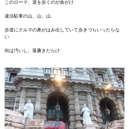
このローマ、道を歩くのが命がけ
違法駐車の山、山、山、
歩道にクルマの鼻がはみ出していて歩きづらいったらな
い
街は汚いし、落書きだらけ