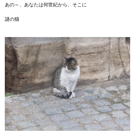
あの～、あなたは何世紀から、そこに
謎の猫