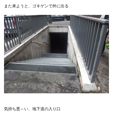
また来ようと、ゴキゲンで外に出る
気持ち悪～い、地下道の入り口