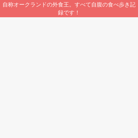
自称オークランドの外食王。すべて自腹の食べ歩き記
録です！