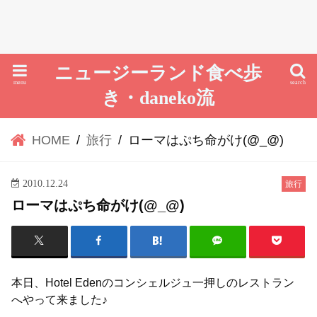
ニュージーランド食べ歩
menu
search
き・daneko流
HOME
旅行
ローマはぷち命がけ(@_@)
2010.12.24
旅行
ローマはぷち命がけ(@_@)
本日、Hotel Edenのコンシェルジュ一押しのレストラン
へやって来ました♪