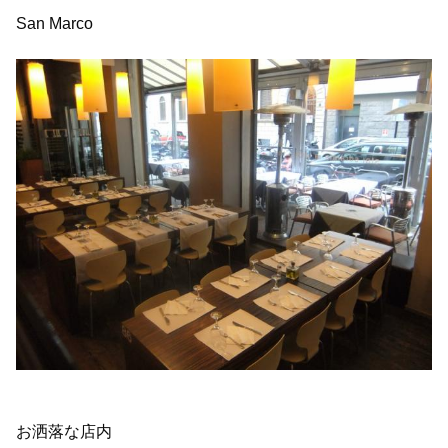
San Marco
お洒落な店内