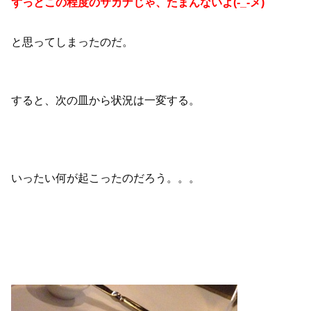
ずっとこの程度のサカナじゃ、たまんないよ(-_-メ)
と思ってしまったのだ。
すると、次の皿から状況は一変する。
いったい何が起こったのだろう。。。