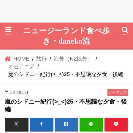
ニュージーランド食べ歩
menu
search
き・daneko流
HOME
旅行
海外（NZ以外）
オセアニア
魔のシドニー紀行(>_<)25・不思議な夕食・後編
2014.01.21
オセアニア
魔のシドニー紀行(>_<)25・不思議な夕食・後
編