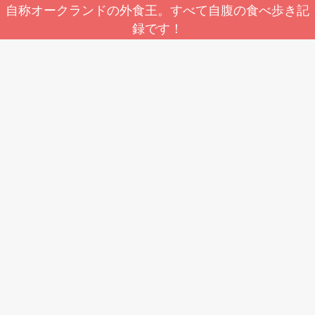
自称オークランドの外食王。すべて自腹の食べ歩き記
録です！