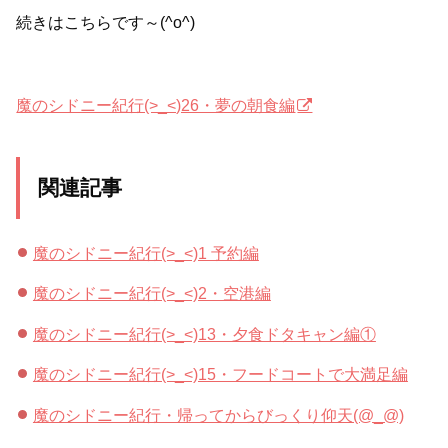
続きはこちらです～(^o^)
魔のシドニー紀行(>_<)26・夢の朝食編
関連記事
魔のシドニー紀行(>_<)1 予約編
魔のシドニー紀行(>_<)2・空港編
魔のシドニー紀行(>_<)13・夕食ドタキャン編①
魔のシドニー紀行(>_<)15・フードコートで大満足編
魔のシドニー紀行・帰ってからびっくり仰天(@_@)