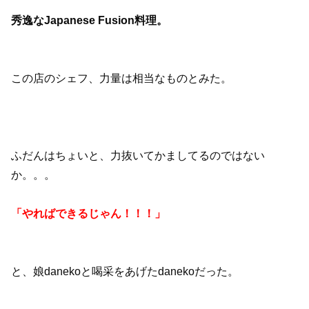
秀逸なJapanese Fusion料理。
この店のシェフ、力量は相当なものとみた。
ふだんはちょいと、力抜いてかましてるのではない
か。。。
「やればできるじゃん！！！」
と、娘danekoと喝采をあげたdanekoだった。