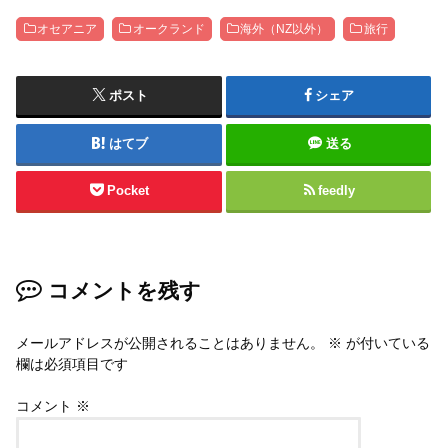
オセアニア
オークランド
海外（NZ以外）
旅行
ポスト
シェア
はてブ
送る
Pocket
feedly
コメントを残す
メールアドレスが公開されることはありません。
※
が付いている
欄は必須項目です
コメント
※