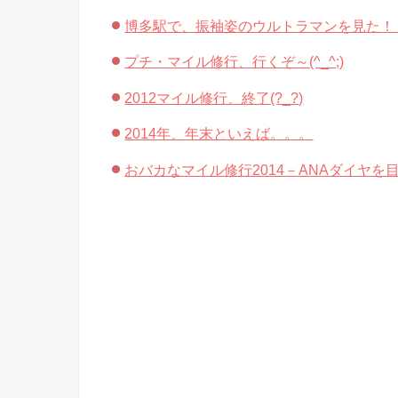
博多駅で、振袖姿のウルトラマンを見た！
プチ・マイル修行、行くぞ～(^_^;)
2012マイル修行、終了(?_?)
2014年、年末といえば。。。
おバカなマイル修行2014－ANAダイヤを目指