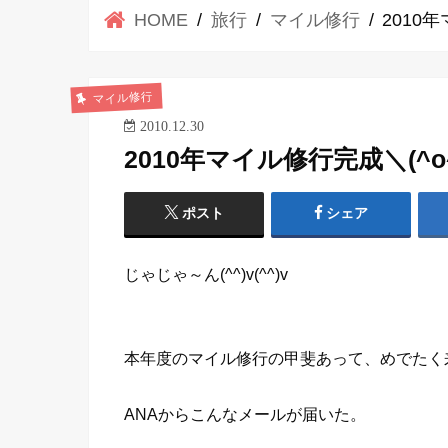
HOME
旅行
マイル修行
2010
マイル修行
2010.12.30
2010年マイル修行完成＼(^o
ポスト
シェア
じゃじゃ～ん(^^)v(^^)v
本年度のマイル修行の甲斐あって、めでたく
ANAからこんなメールが届いた。