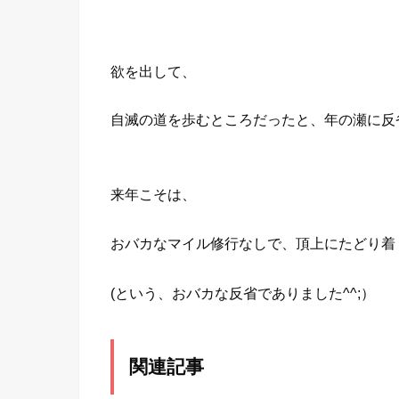
欲を出して、
自滅の道を歩むところだったと、年の瀬に反
来年こそは、
おバカなマイル修行なしで、頂上にたどり着
(という、おバカな反省でありました^^;）
関連記事