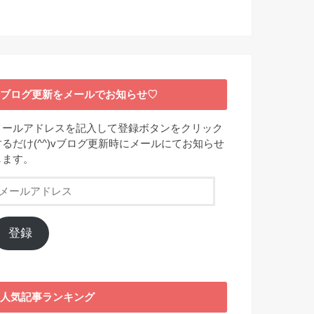
ブログ更新をメールでお知らせ♡
メールアドレスを記入して登録ボタンをクリック
するだけ(^^)vブログ更新時にメールにてお知らせ
します。
メ
ー
ル
ア
登録
ド
レ
ス
人気記事ランキング