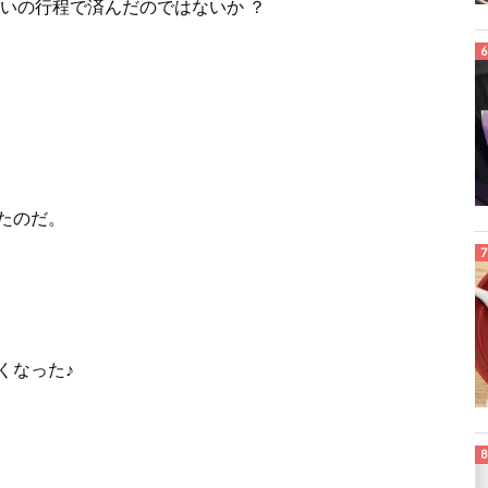
いの行程で済んだのではないか ？
たのだ。
くなった♪