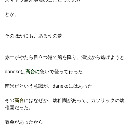
とか、
そのほかにも、ある朝の夢
赤土がやたら目立つ港で船を降り、津波から逃げようと
danekoは
高台に
急いで登って行った
南米だという意識が、danekoにはあった
その
高台
にはなぜか、幼稚園があって、カソリックの幼
稚園だった。
教会があったから