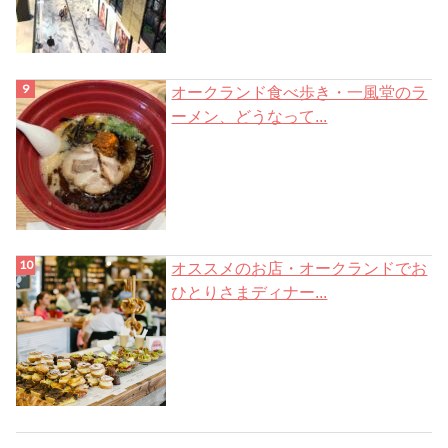
オークランド食べ歩き・一風堂のラ
ーメン、どうなって...
オススメのお店・オークランドでお
ひとりさまディナー...