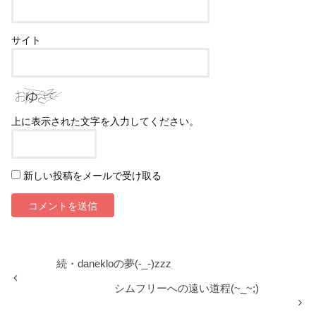
サイト
上に表示された文字を入力してください。
新しい投稿をメールで受け取る
続・danekloの夢(-_-)zzz
シムフリーへの遠い道程(~_~;)