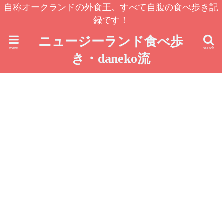
自称オークランドの外食王。すべて自腹の食べ歩き記
録です！
ニュージーランド食べ歩
menu
search
き・daneko流