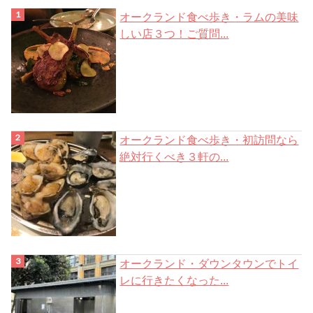
オークランド食べ歩き・ラムの美味
しい店３つ！ご質問...
オークランド食べ歩き・初訪問なら
絶対行くべき３軒の...
オークランド・ダウンタウンでトイ
レに行きたくなった...