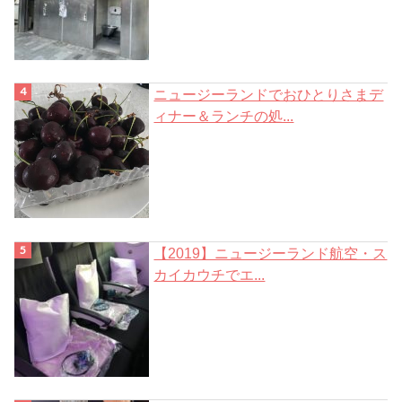
ニュージーランドでおひとりさまデ
ィナー＆ランチの処...
【2019】ニュージーランド航空・ス
カイカウチでエ...