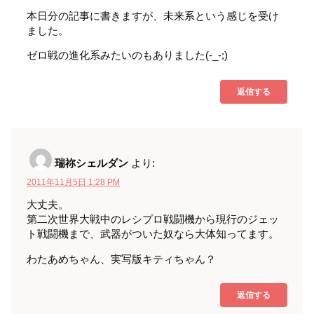
本日分の記事に書きますが、未来系という感じを受け
ました。
ゼロ戦の進化系みたいのもありました(-_-;)
返信する
瑞祢シェルダン
より:
2011年11月5日 1:28 PM
大丈夫。
第二次世界大戦中のレシプロ戦闘機から現行のジェッ
ト戦闘機まで、武器がついた奴なら大体知ってます。
わたあめちゃん、実写版キティちゃん？
返信する