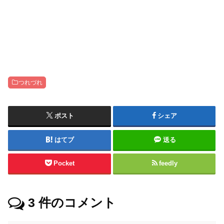
つれづれ
ポスト
シェア
はてブ
送る
Pocket
feedly
3
件のコメント