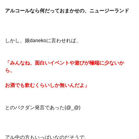
アルコールなら何だっておまかせの、ニュージーランド
しかし、娘danekoに言わせれば、
「みんなね、面白いイベントや遊びが極端に少ないか
ら、
お酒でも飲むくらいしか無いんだよ
」
とのバクダン発言であった(@_@)
アル中の方もいっぱいなのだそうで、