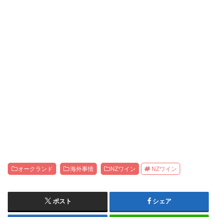
オークランド
海外事情
NZワイン
NZワイン
ポスト
シェア