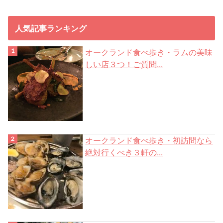
ス
人気記事ランキング
オークランド食べ歩き・ラムの美味
しい店３つ！ご質問...
オークランド食べ歩き・初訪問なら
絶対行くべき３軒の...