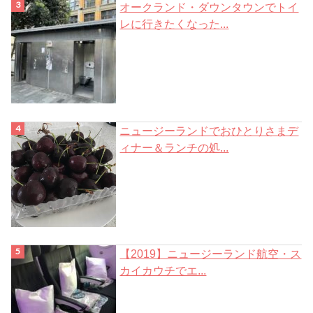
オークランド・ダウンタウンでトイ
レに行きたくなった...
ニュージーランドでおひとりさまデ
ィナー＆ランチの処...
【2019】ニュージーランド航空・ス
カイカウチでエ...