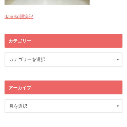
daneko闘病記
カテゴリー
アーカイブ