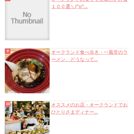
１００選＼(^o^...
オークランド食べ歩き・一風堂のラ
ーメン、どうなって...
オススメのお店・オークランドでお
ひとりさまディナー...