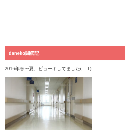
daneko闘病記
2016年春〜夏、ビョーキしてました(T_T)