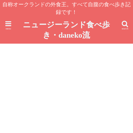
自称オークランドの外食王。すべて自腹の食べ歩き記
録です！
ニュージーランド食べ歩
menu
search
き・daneko流