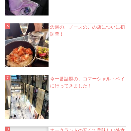
念願の、ノースのこの店についに初
訪問！
今一番話題の、コマーシャル・ベイ
に行ってきました！
オークランドの安くて美味しい外食