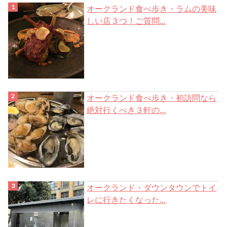
オークランド食べ歩き・ラムの美味
しい店３つ！ご質問...
オークランド食べ歩き・初訪問なら
絶対行くべき３軒の...
オークランド・ダウンタウンでトイ
レに行きたくなった...