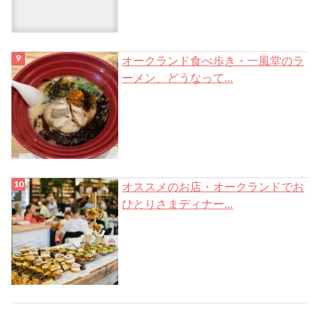
オークランド食べ歩き・一風堂のラ
ーメン、どうなって...
オススメのお店・オークランドでお
ひとりさまディナー...