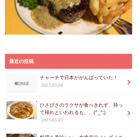
最近の投稿
チャーチで日本ががんばっていた！
2023.03.04
ひさびさのラクサが食べきれず、持っ
て帰れといわれるも。。(^_^;)
2023.03.03