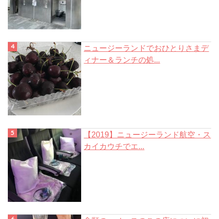
ニュージーランドでおひとりさまデ
ィナー＆ランチの処...
【2019】ニュージーランド航空・ス
カイカウチでエ...