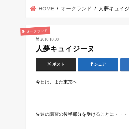
HOME
オークランド
人夢キュイ
オークランド
2010.10.08
人夢キュイジーヌ
ポスト
シェア
今日は、また東京へ
先週の講習の後半部分を受けることに・・・