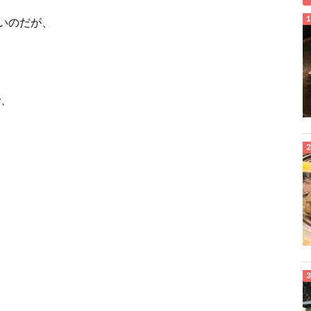
いのだが、
で、