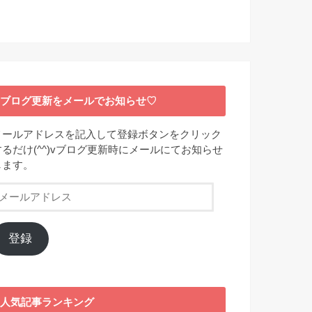
ブログ更新をメールでお知らせ♡
メールアドレスを記入して登録ボタンをクリック
するだけ(^^)vブログ更新時にメールにてお知らせ
します。
メ
ー
ル
ア
登録
ド
レ
ス
人気記事ランキング