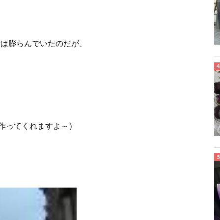
、期待は膨らんでいたのだが、
作ってくれますよ～）