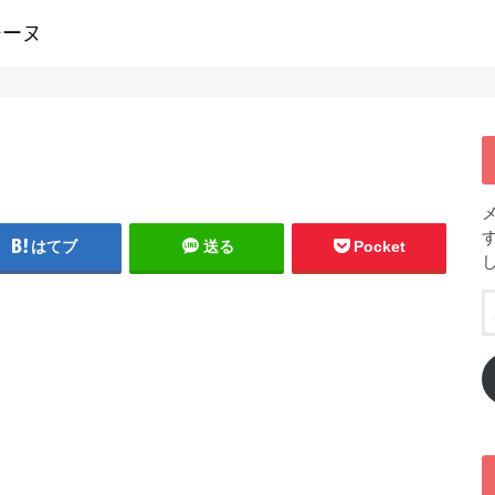
ジーヌ
はてブ
送る
Pocket