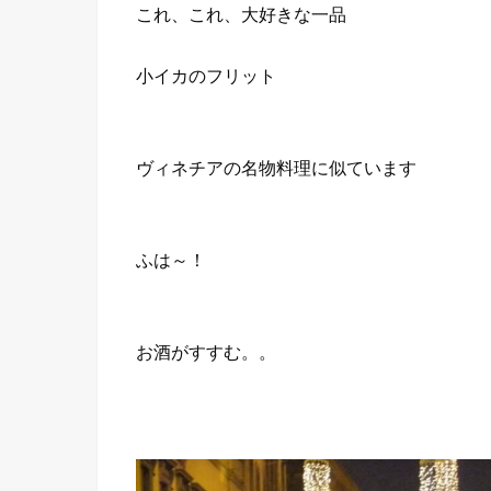
これ、これ、大好きな一品
小イカのフリット
ヴィネチアの名物料理に似ています
ふは～！
お酒がすすむ。。