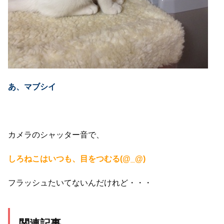
あ、マブシイ
カメラのシャッター音で、
しろねこはいつも、目をつむる(@_@)
フラッシュたいてないんだけれど・・・
関連記事