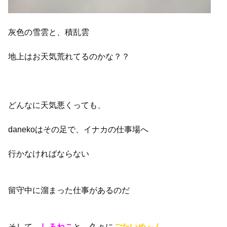
灰色の雪雲と、積乱雲
地上はお天気荒れてるのかな？？
どんなに天気悪くっても、
danekoはその足で、イナカの仕事場へ
行かなければならない
留守中に溜まった仕事があるのだ
そして、
しろねこ
と、久々に
ごたいめ～ん