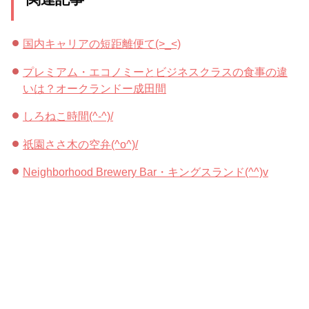
国内キャリアの短距離便て(>_<)
プレミアム・エコノミーとビジネスクラスの食事の違
いは？オークランドー成田間
しろねこ時間(^-^)/
祇園ささ木の空弁(^o^)/
Neighborhood Brewery Bar・キングスランド(^^)v