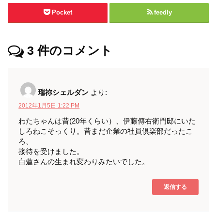
Pocket
feedly
3
件のコメント
瑞祢シェルダン
より:
2012年1月5日 1:22 PM
わたちゃんは昔(20年くらい）、伊藤傳右衛門邸にいた
しろねこそっくり。昔まだ企業の社員倶楽部だったこ
ろ、
接待を受けました。
白蓮さんの生まれ変わりみたいでした。
返信する