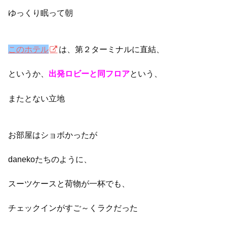
ゆっくり眠って朝
このホテル
は、第２ターミナルに直結、
というか、
という、
出発ロビーと同フロア
またとない立地
お部屋はショボかったが
danekoたちのように、
スーツケースと荷物が一杯でも、
チェックインがすご～くラクだった