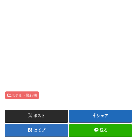
ホテル・飛行機
ポスト
シェア
はてブ
送る