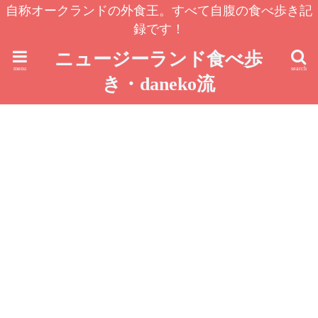
自称オークランドの外食王。すべて自腹の食べ歩き記
録です！
ニュージーランド食べ歩
menu
search
き・daneko流