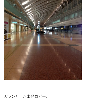
ガランとした出発ロビー、