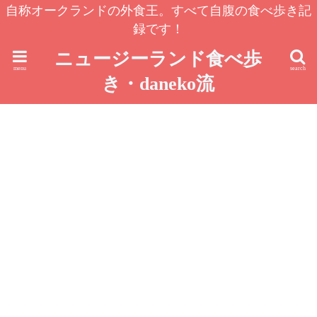
自称オークランドの外食王。すべて自腹の食べ歩き記
録です！
ニュージーランド食べ歩
menu
search
き・daneko流