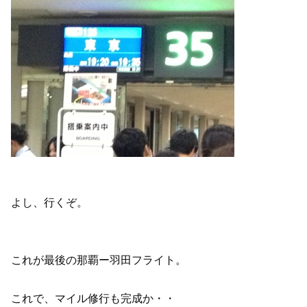
よし、行くぞ。
これが最後の那覇ー羽田フライト。
これで、マイル修行も完成か・・