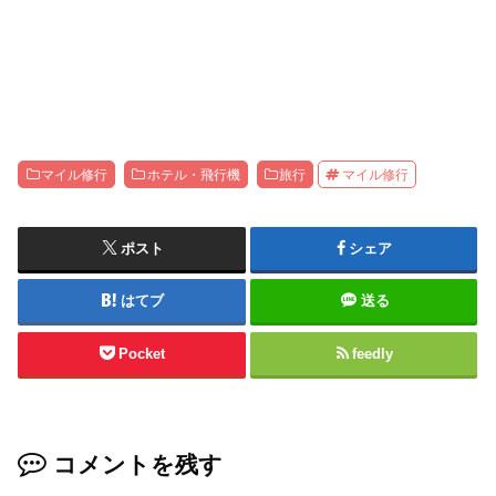
マイル修行
ホテル・飛行機
旅行
マイル修行
ポスト
シェア
はてブ
送る
Pocket
feedly
コメントを残す