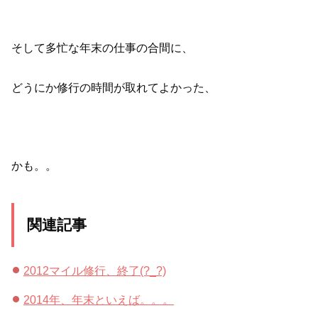
そして多忙な年末の仕事の合間に、
どうにか修行の時間が取れてよかった、
かも。。
関連記事
2012マイル修行、終了(?_?)
2014年、年末といえば。。。