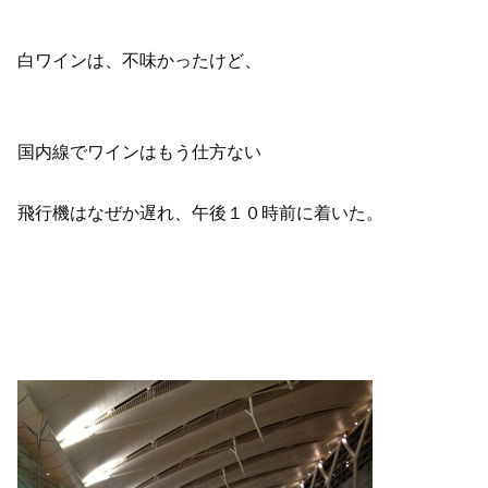
白ワインは、不味かったけど、
国内線でワインはもう仕方ない
飛行機はなぜか遅れ、午後１０時前に着いた。