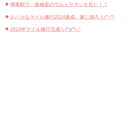
博多駅で、振袖姿のウルトラマンを見た！！
おバカなマイル修行2014達成、家に帰ろう(^-^)
2010年マイル修行完成＼(^o^)／