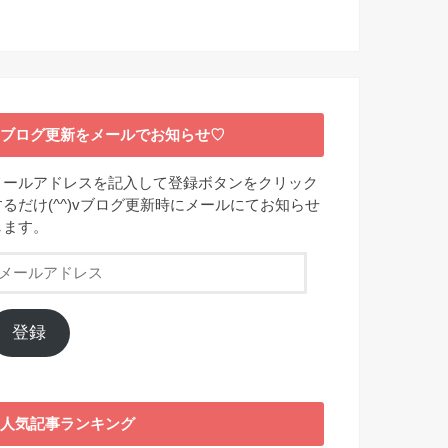
ブログ更新をメールでお知らせ♡
メールアドレスを記入して登録ボタンをクリック
するだけ(^^)vブログ更新時にメールにてお知らせ
します。
メ
ー
ル
ア
登録
ド
レ
ス
人気記事ランキング