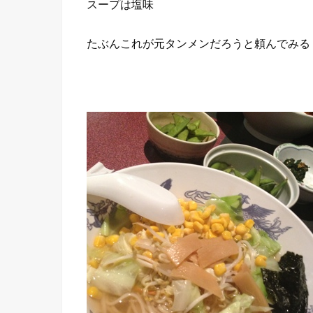
スープは塩味
たぶんこれが元タンメンだろうと頼んでみる