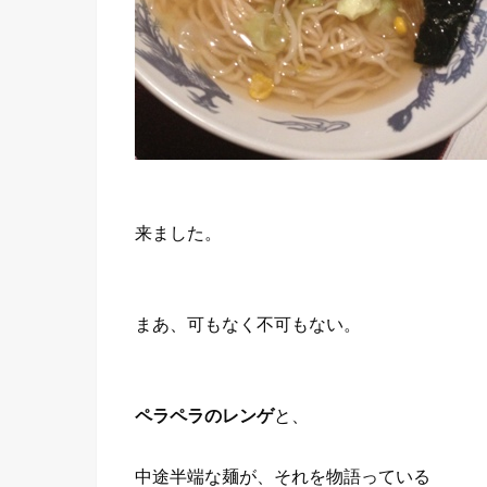
来ました。
まあ、可もなく不可もない。
ペラペラのレンゲ
と、
中途半端な麺が、それを物語っている