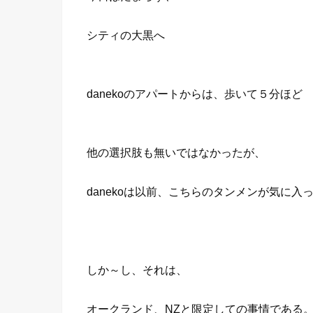
シティの大黒へ
danekoのアパートからは、歩いて５分ほど
他の選択肢も無いではなかったが、
danekoは以前、こちらのタンメンが気に入
しか～し、それは、
オークランド、NZと限定しての事情である