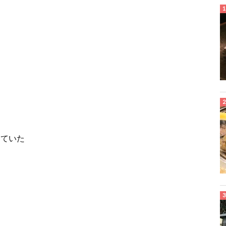
っていた
。