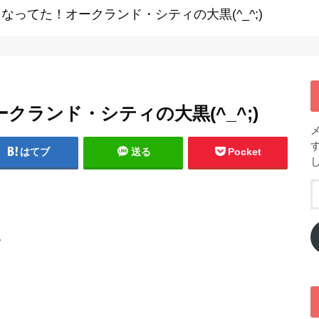
なってた！オークランド・シティの大黒(^_^;)
ランド・シティの大黒(^_^;)
はてブ
送る
Pocket
、