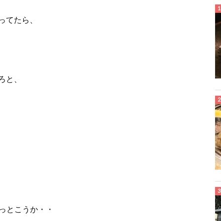
ってたら、
ろと、
使っとこうか・・