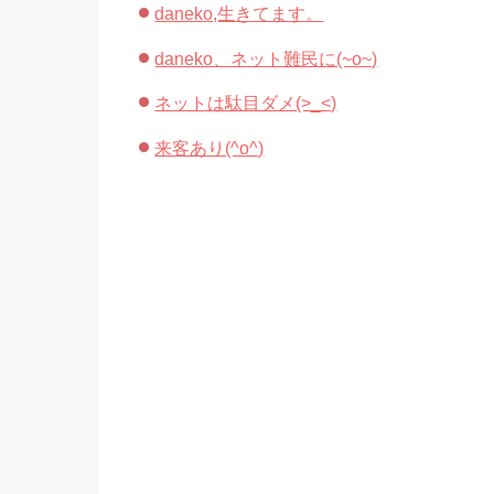
daneko,生きてます。
daneko、ネット難民に(~o~)
ネットは駄目ダメ(>_<)
来客あり(^o^)