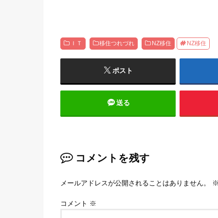
ＩＴ
移住つれづれ
NZ移住
NZ移住
ポスト
送る
コメントを残す
メールアドレスが公開されることはありません。
コメント
※