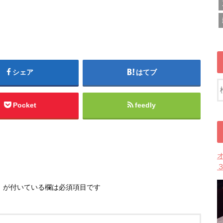
シェア
はてブ
Pocket
feedly
※
が付いている欄は必須項目です