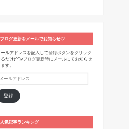
ブログ更新をメールでお知らせ♡
メールアドレスを記入して登録ボタンをクリック
するだけ(^^)vブログ更新時にメールにてお知らせ
します。
メ
ー
ル
ア
登録
ド
レ
ス
人気記事ランキング