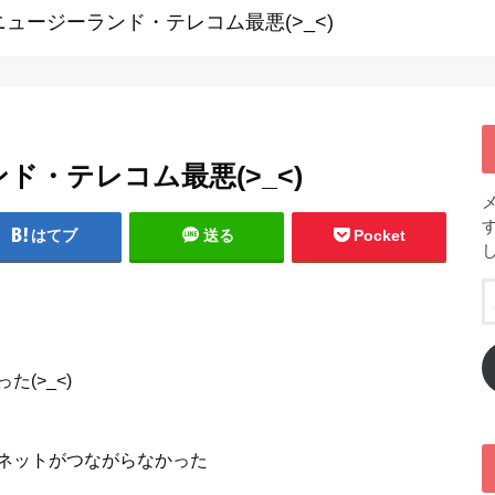
ュージーランド・テレコム最悪(>_<)
・テレコム最悪(>_<)
はてブ
送る
Pocket
、
(>_<)
ネットがつながらなかった