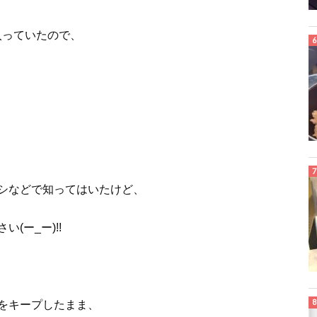
入っていたので、
シなどで知ってはいたけど、
(ー_ー)!!
線をキープしたまま、