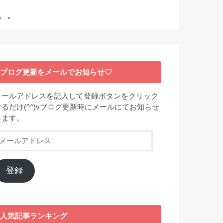
。。
ブログ更新をメールでお知らせ♡
メールアドレスを記入して登録ボタンをクリック
するだけ(^^)vブログ更新時にメールにてお知らせ
します。
メ
ー
ル
ア
登録
ド
レ
ス
人気記事ランキング