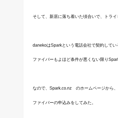
そして、新居に落ち着いた頃合いで、トライ
danekoはSparkという電話会社で契約して
ファイバーもよほど条件が悪くない限りSpar
なので、Spark.co.nz のホームページから、
ファイバーの申込みをしてみた。