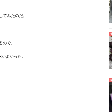
してみたのだ。
いるので、
kがよかった。