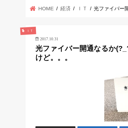
HOME
経済
ＩＴ
光ファイバー開
ＩＴ
2017.10.31
光ファイバー開通なるか(?
けど。。。