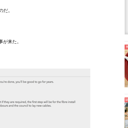
のだ。
返事が来た。