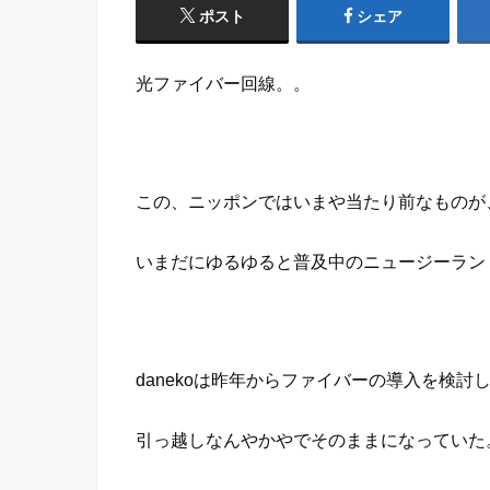
ポスト
シェア
光ファイバー回線。。
この、ニッポンではいまや当たり前なものが
いまだにゆるゆると普及中のニュージーランドで
danekoは昨年からファイバーの導入を検討
引っ越しなんやかやでそのままになっていた