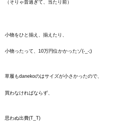
（そりゃ昔過ぎて、当たり前）
小物をひと揃え、揃えたり、
小物ったって、10万円位かかったゾ(-_-;)
草履もdanekoのはサイズが小さかったので、
買わなければならず、
思わぬ出費(T_T)