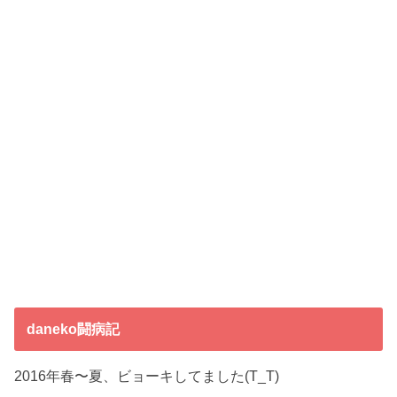
daneko闘病記
2016年春〜夏、ビョーキしてました(T_T)