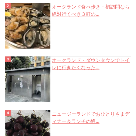
オークランド食べ歩き・初訪問なら
絶対行くべき３軒の...
オークランド・ダウンタウンでトイ
レに行きたくなった...
ニュージーランドでおひとりさまデ
ィナー＆ランチの処...