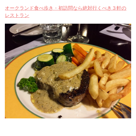
オークランド食べ歩き・初訪問なら絶対行くべき３軒の
レストラン