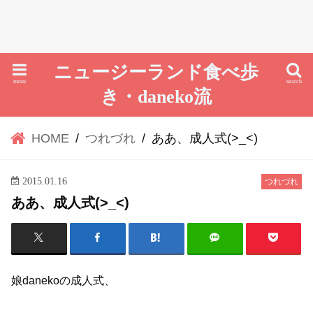
ニュージーランド食べ歩
menu
search
き・daneko流
HOME
つれづれ
ああ、成人式(>_<)
2015.01.16
つれづれ
ああ、成人式(>_<)
娘danekoの成人式、