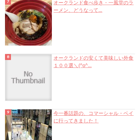
オークランド食べ歩き・一風堂のラ
ーメン、どうなって...
オークランドの安くて美味しい外食
１００選＼(^o^...
今一番話題の、コマーシャル・ベイ
に行ってきました！