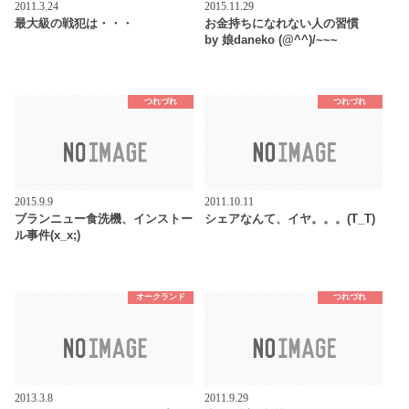
2011.3.24
2015.11.29
最大級の戦犯は・・・
お金持ちになれない人の習慣
by 娘daneko (@^^)/~~~
つれづれ
つれづれ
2015.9.9
2011.10.11
ブランニュー食洗機、インストー
シェアなんて、イヤ。。。(T_T)
ル事件(x_x;)
オークランド
つれづれ
2013.3.8
2011.9.29