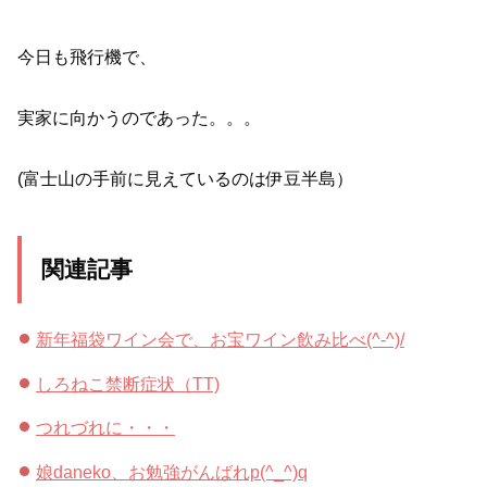
今日も飛行機で、
実家に向かうのであった。。。
(富士山の手前に見えているのは伊豆半島）
関連記事
新年福袋ワイン会で、お宝ワイン飲み比べ(^-^)/
しろねこ禁断症状（TT)
つれづれに・・・
娘daneko、お勉強がんばれp(^_^)q