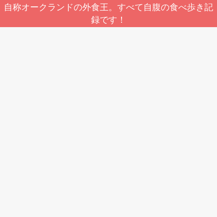
自称オークランドの外食王。すべて自腹の食べ歩き記
録です！