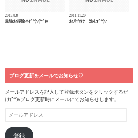
2013.8.8
2011.11.20
最強お掃除本(^^)v(^^)v
お片付け 進む(^^)v
ブログ更新をメールでお知らせ♡
メールアドレスを記入して登録ボタンをクリックするだ
け(^^)vブログ更新時にメールにてお知らせします。
メ
ー
ル
ア
登録