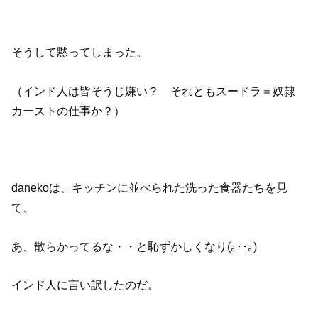
そうして黙ってしまった。
（インド人は皆そうじ嫌い？ それともスードラ＝奴隷
カーストの仕事か？）
danekoは、キッチンに並べられた洗った食器たちを見
て、
あ、散らかってるな・・と恥ずかしくなり(｡･･｡)
インド人に言い訳したのだ。