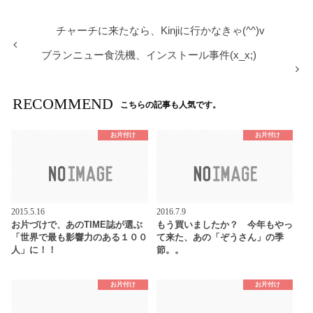
チャーチに来たなら、Kinjiに行かなきゃ(^^)v
ブランニュー食洗機、インストール事件(x_x;)
RECOMMEND
こちらの記事も人気です。
お片付け
お片付け
2015.5.16
2016.7.9
お片づけで、あのTIME誌が選ぶ
もう買いましたか？ 今年もやっ
「世界で最も影響力のある１００
て来た、あの「ぞうさん」の季
人」に！！
節。。
お片付け
お片付け