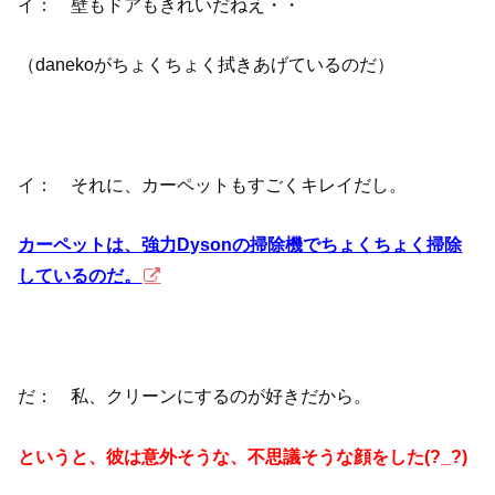
イ： 壁もドアもきれいだねえ・・
（danekoがちょくちょく拭きあげているのだ）
イ： それに、カーペットもすごくキレイだし。
カーペットは、強力Dysonの掃除機でちょくちょく掃除
しているのだ。
だ： 私、クリーンにするのが好きだから。
というと、彼は意外そうな、不思議そうな顔をした(?_?)