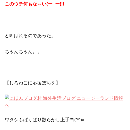
このウチ何もな～い(ー_ー)!!
と叫ばれるのであった。
ちゃんちゃん。。
【しろねこに応援ぽちを】
ワタシもばりばり散らかし上手ヨ(^^)v