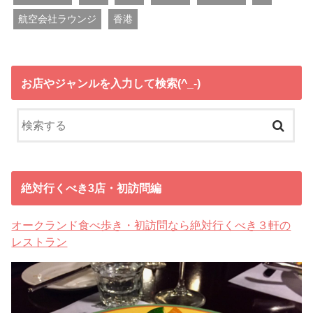
航空会社ラウンジ
香港
お店やジャンルを入力して検索(^_-)
絶対行くべき3店・初訪問編
オークランド食べ歩き・初訪問なら絶対行くべき３軒の
レストラン