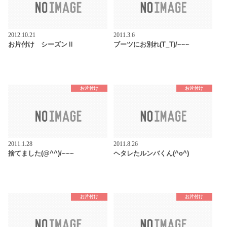
2012.10.21
2011.3.6
お片付け シーズンⅡ
ブーツにお別れ(T_T)/~~~
お片付け
お片付け
2011.1.28
2011.8.26
捨てました(@^^)/~~~
ヘタレたルンバくん(^o^)
お片付け
お片付け