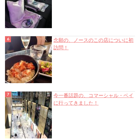
念願の、ノースのこの店についに初
訪問！
今一番話題の、コマーシャル・ベイ
に行ってきました！