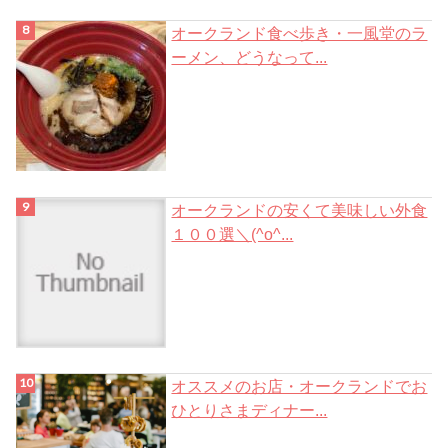
オークランド食べ歩き・一風堂のラ
ーメン、どうなって...
オークランドの安くて美味しい外食
１００選＼(^o^...
オススメのお店・オークランドでお
ひとりさまディナー...