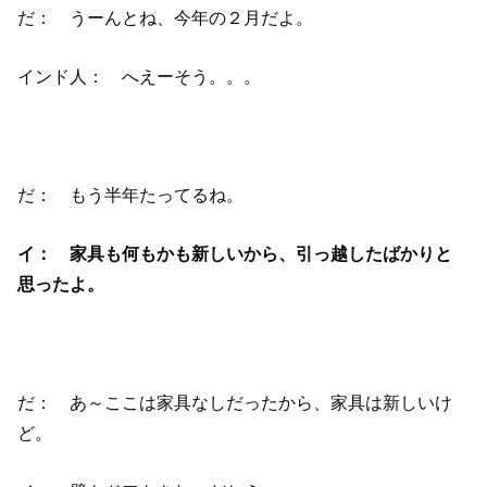
だ： うーんとね、今年の２月だよ。
インド人： へえーそう。。。
だ： もう半年たってるね。
イ： 家具も何もかも新しいから、引っ越したばかりと
思ったよ。
だ： あ～ここは家具なしだったから、家具は新しいけ
ど。