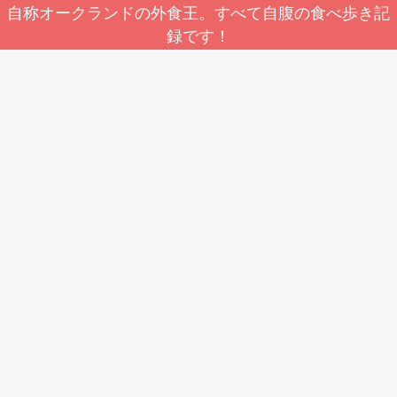
自称オークランドの外食王。すべて自腹の食べ歩き記
録です！