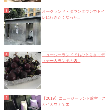
オークランド・ダウンタウンでトイ
レに行きたくなった...
ニュージーランドでおひとりさまデ
ィナー＆ランチの処...
【2019】ニュージーランド航空・ス
カイカウチでエ...