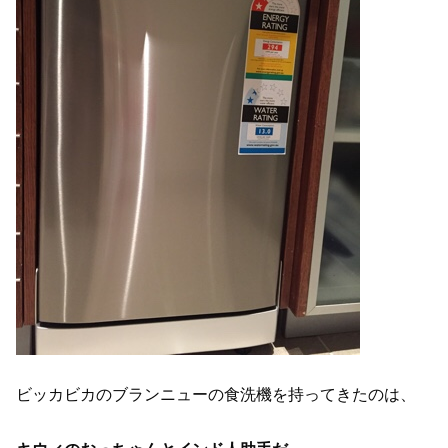
ビッカビカのブランニューの食洗機を持ってきたのは、