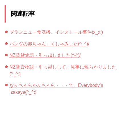
関連記事
ブランニュー食洗機、インストール事件(x_x;)
パンダの赤ちゃん、くしゃみした(^_^)/
NZ賃貸物語・引っ越しました(^-^)/
NZ賃貸物語・引っ越しして、見事に散らかりました
(^_^;)
なんちゃらかんちゃら・・・で、Everybody’s
Izakaya(^_^;)