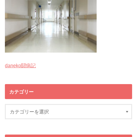
daneko闘病記
カテゴリー