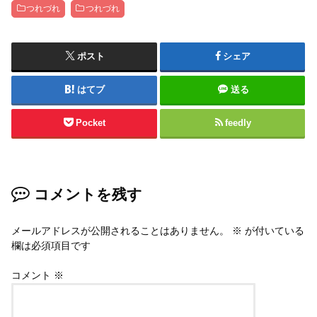
つれづれ
つれづれ
ポスト
シェア
はてブ
送る
Pocket
feedly
コメントを残す
メールアドレスが公開されることはありません。
※
が付いている
欄は必須項目です
コメント
※