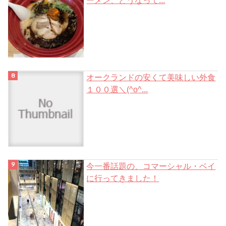
オークランドの安くて美味しい外食
１００選＼(^o^...
今一番話題の、コマーシャル・ベイ
に行ってきました！