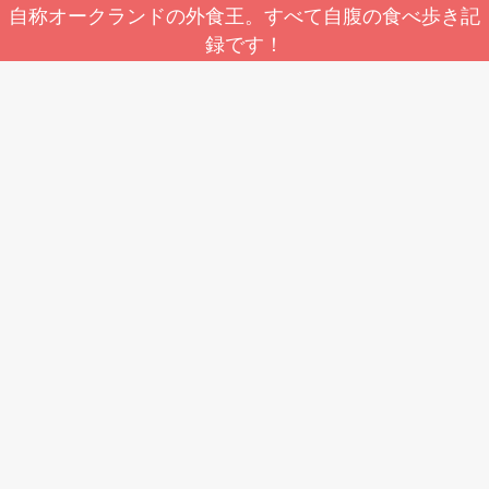
自称オークランドの外食王。すべて自腹の食べ歩き記
録です！