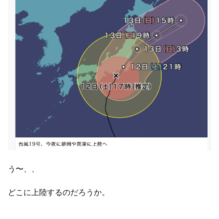
う〜、、
どこに上陸するのだろうか。