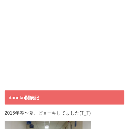
daneko闘病記
2016年春〜夏、ビョーキしてました(T_T)