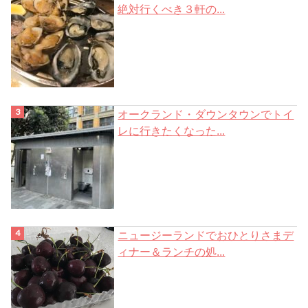
絶対行くべき３軒の...
オークランド・ダウンタウンでトイ
レに行きたくなった...
ニュージーランドでおひとりさまデ
ィナー＆ランチの処...