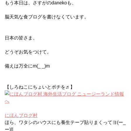
もう本日は、さすがのdanekoも、
脳天気な食ブログを書けなくています。
日本の皆さま、
どうぞお気をつけて。
備えは万全にm(_ _)m
【しろねこにちょいとポチを♬】
にほんブログ村
ほら、ワタシのハウスにも養生テープ貼りまくってヨ(ー_
ー)!!