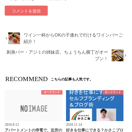
ワイン一杯からOKの子連れで行けるワインバーご
紹介！
刺身バー・アジミの姉妹店、ちょうちん横丁がオー
プン！
RECOMMEND
こちらの記事も人気です。
オークランド
オークランド
2016.8.12
2018.11.14
アパートメントの停電で、近所の
好きを仕事にできる？かさこブロ