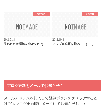
つれづれ
つれづれ
2011.3.14
2011.10.8
失われた乾電池を求めて(*_*)
アップル会長を悼み。。(~_~)
ブログ更新をメールでお知らせ♡
メールアドレスを記入して登録ボタンをクリックするだ
け(^^)vブログ更新時にメールにてお知らせします。