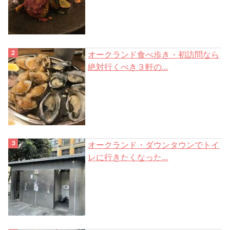
オークランド食べ歩き・初訪問なら
絶対行くべき３軒の...
オークランド・ダウンタウンでトイ
レに行きたくなった...