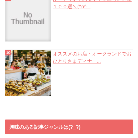
１００選＼(^o^...
オススメのお店・オークランドでお
ひとりさまディナー...
興味のある記事ジャンルは(?_?)