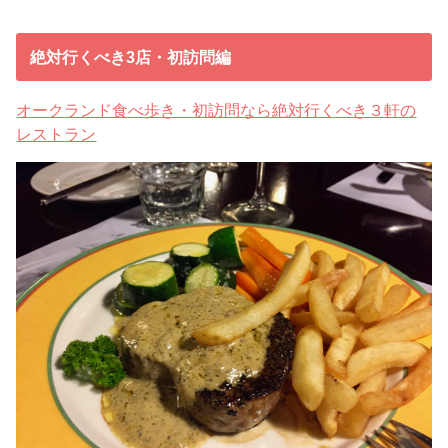
絶対行くべき3店・初訪問編
オークランド食べ歩き・初訪問なら絶対行くべき３軒の
レストラン