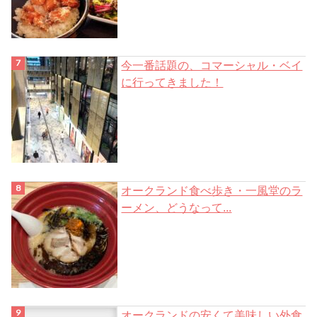
今一番話題の、コマーシャル・ベイ
に行ってきました！
オークランド食べ歩き・一風堂のラ
ーメン、どうなって...
オークランドの安くて美味しい外食