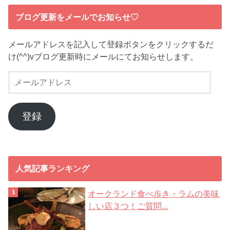
ブログ更新をメールでお知らせ♡
メールアドレスを記入して登録ボタンをクリックするだ
け(^^)vブログ更新時にメールにてお知らせします。
メ
ー
ル
ア
登録
ド
レ
ス
人気記事ランキング
オークランド食べ歩き・ラムの美味
しい店３つ！ご質問...