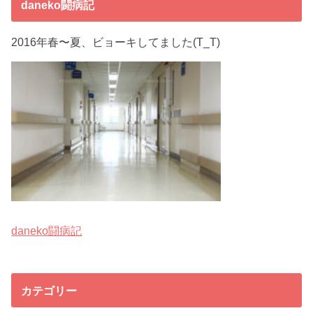
daneko闘病記
2016年春〜夏、ビョーキしてました(T_T)
daneko闘病記
カテゴリー