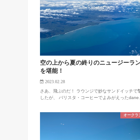
空の上から夏の終りのニュージーラ
を堪能！
2023.02.28
さあ、飛ぶのだ！ ラウンジで妙なサンドイッチで
したが、 バリスタ・コーヒーでよみがえったdane
オークラ