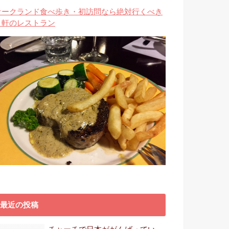
オークランド食べ歩き・初訪問なら絶対行くべき
３軒のレストラン
最近の投稿