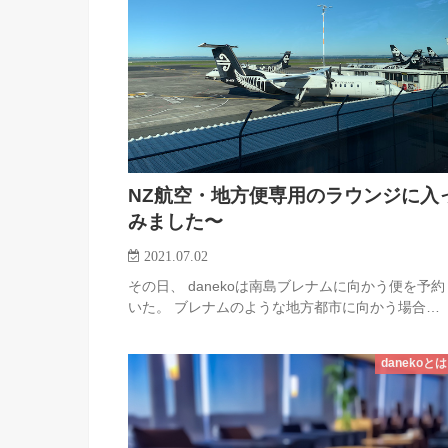
NZ航空・地方便専用のラウンジに入
みました〜
2021.07.02
その日、 danekoは南島ブレナムに向かう便を予
いた。 ブレナムのような地方都市に向かう場合…
danekoと