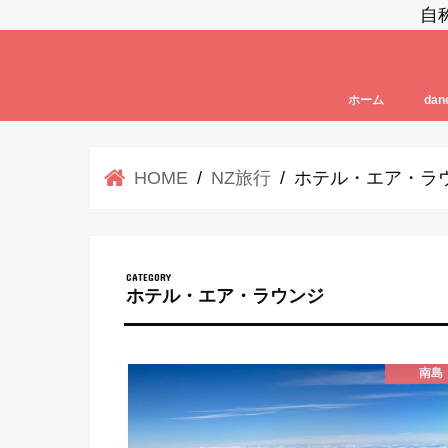
自
ホーム
da
駄ネ
da
HOME
NZ旅行
ホテル・エア・ラ
ホテル・エア・ラウンジ
南島