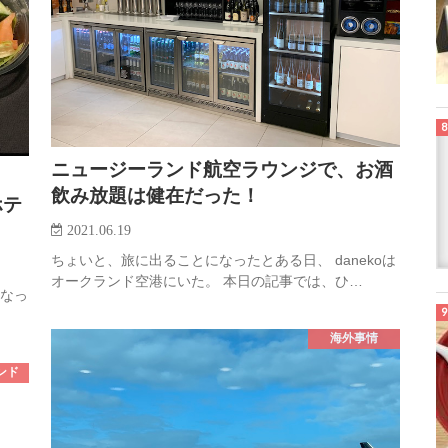
ニュージーランド航空ラウンジで、お酒
飲み放題は健在だった！
ホテ
2021.06.19
ちょいと、旅に出ることになったとある日、 danekoは
オークランド空港にいた。 本日の記事では、ひ…
くなっ
海外事情
ンド