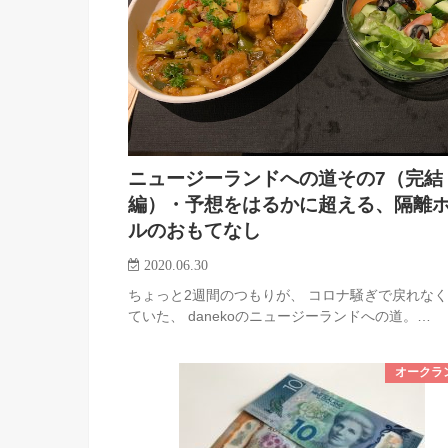
ニュージーランドへの道その7（完結
編）・予想をはるかに超える、隔離
ルのおもてなし
2020.06.30
ちょっと2週間のつもりが、 コロナ騒ぎで戻れな
ていた、 danekoのニュージーランドへの道。…
オークラ