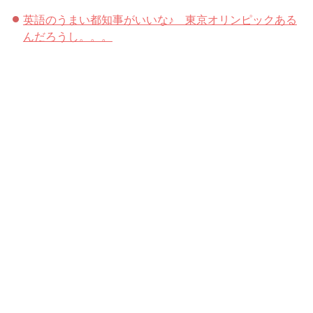
英語のうまい都知事がいいな♪ 東京オリンピックある
んだろうし。。。