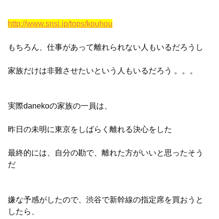
http://www.snsi.jp/tops/kouhou
もちろん、仕事があって離れられない人もいるだろうし
家族だけは非難させたいという人もいるだろう 。。。
実際danekoの家族の一員は、
昨日の未明に東京をしばらく離れる決心をした
最終的には、自分の勘で、離れた方がいいと思ったそう
だ
嫌な予感がしたので、渋谷で新幹線の指定席を買おうと
したら、