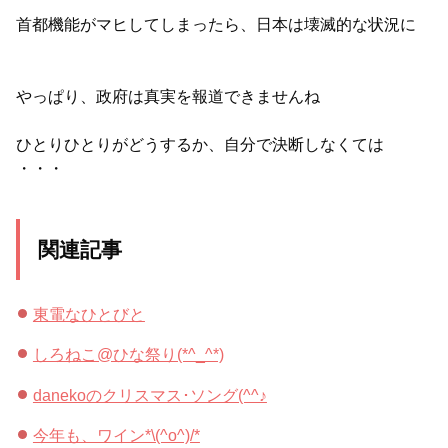
首都機能がマヒしてしまったら、日本は壊滅的な状況に
やっぱり、政府は真実を報道できませんね
ひとりひとりがどうするか、自分で決断しなくては
・・・
関連記事
東電なひとびと
しろねこ@ひな祭り(*^_^*)
danekoのクリスマス･ソング(^^♪
今年も、ワイン*\(^o^)/*