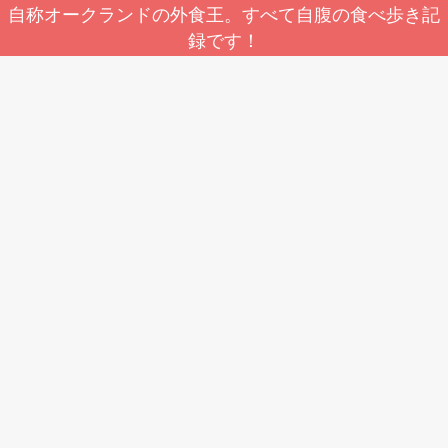
自称オークランドの外食王。すべて自腹の食べ歩き記
録です！