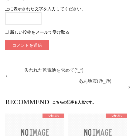
上に表示された文字を入力してください。
新しい投稿をメールで受け取る
失われた乾電池を求めて(*_*)
ああ地震(@_@)
RECOMMEND
こちらの記事も人気です。
つれづれ
つれづれ