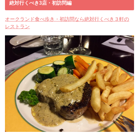
絶対行くべき3店・初訪問編
オークランド食べ歩き・初訪問なら絶対行くべき３軒の
レストラン