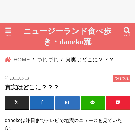
ニュージーランド食べ歩
menu
search
き・daneko流
HOME
つれづれ
真実はどこに？？？
2011.03.13
つれづれ
真実はどこに？？？
danekoは昨日までテレビで地震のニュースを見ていた
が、