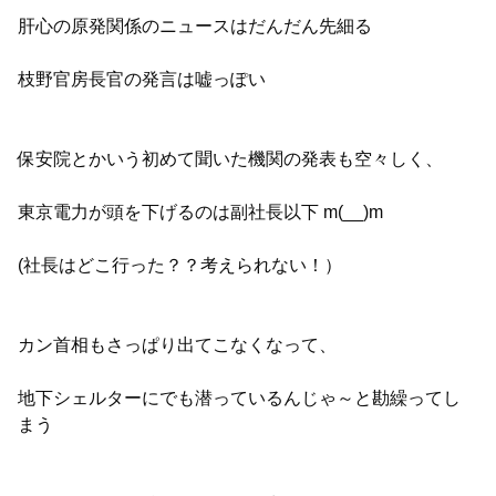
肝心の原発関係のニュースはだんだん先細る
枝野官房長官の発言は嘘っぽい
保安院とかいう初めて聞いた機関の発表も空々しく、
東京電力が頭を下げるのは副社長以下 m(__)m
(社長はどこ行った？？考えられない！）
カン首相もさっぱり出てこなくなって、
地下シェルターにでも潜っているんじゃ～と勘繰ってし
まう