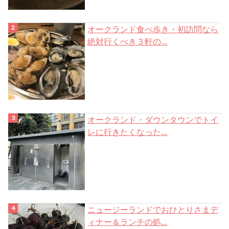
オークランド食べ歩き・初訪問なら
絶対行くべき３軒の...
オークランド・ダウンタウンでトイ
レに行きたくなった...
ニュージーランドでおひとりさまデ
ィナー＆ランチの処...