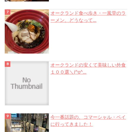
オークランド食べ歩き・一風堂のラ
ーメン、どうなって...
オークランドの安くて美味しい外食
１００選＼(^o^...
今一番話題の、コマーシャル・ベイ
に行ってきました！