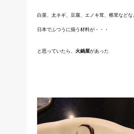
白菜、太ネギ、豆腐、エノキ茸、椎茸などな
日本でふつうに揃う材料が・・・
と思っていたら、
火鍋屋
があった