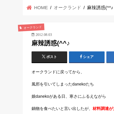
HOME
オークランド
麻辣誘惑(^^♪
オークランド
2012.08.03
麻辣誘惑(^^♪
ポスト
シェア
オークランドに戻ってから、
風邪を引いてしまったdanekoたち
娘danekoがある日、寒さにふるえながら
鍋物を食べたいと言い出したが、
材料調達が