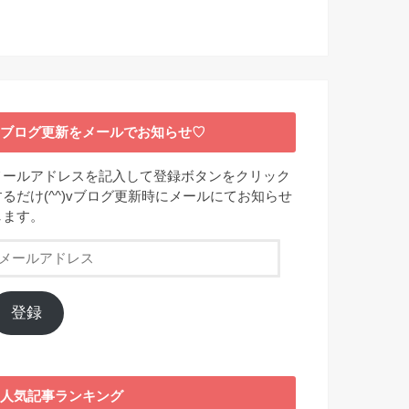
ブログ更新をメールでお知らせ♡
メールアドレスを記入して登録ボタンをクリック
するだけ(^^)vブログ更新時にメールにてお知らせ
します。
メ
ー
ル
ア
登録
ド
レ
ス
人気記事ランキング