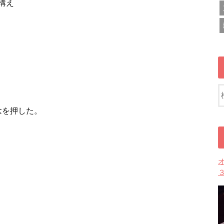
構え
念を押した。