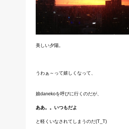
美しい夕陽。
うわぁ～って嬉しくなって、
娘danekoを呼びに行くのだが、
ああ。。いつもだよ
と軽くいなされてしまうのだ(T_T)