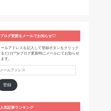
ブログ更新をメールでお知らせ♡
メールアドレスを記入して登録ボタンをクリック
するだけ(^^)vブログ更新時にメールにてお知らせ
します。
メ
ー
ル
ア
登録
ド
レ
ス
人気記事ランキング