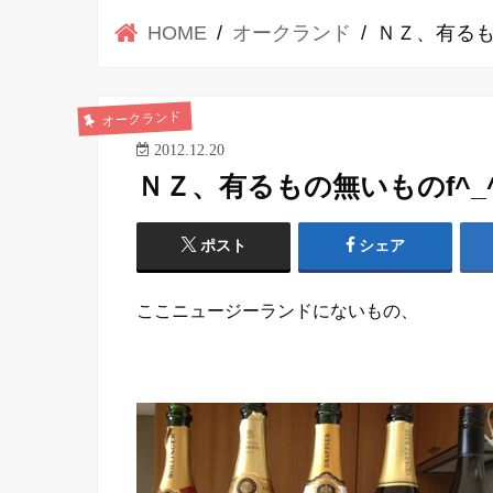
HOME
オークランド
ＮＺ、有るもの
オークランド
2012.12.20
ＮＺ、有るもの無いものf^_^
ポスト
シェア
ここニュージーランドにないもの、