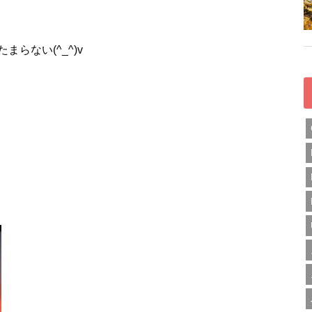
らない(^_^)v