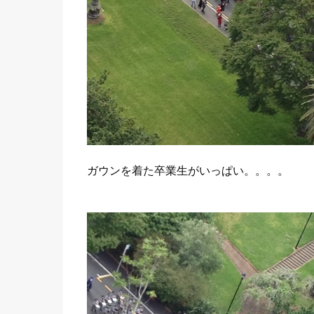
ガウンを着た卒業生がいっぱい。。。。