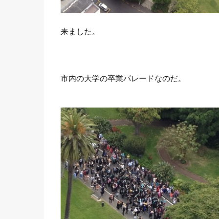
来ました。
市内の大学の卒業パレードなのだ。