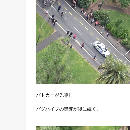
パトカーが先導し、
バグパイプの楽隊が後に続く。