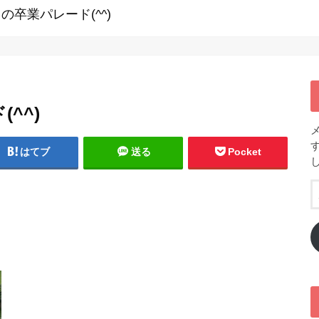
の卒業パレード(^^)
^^)
はてブ
送る
Pocket