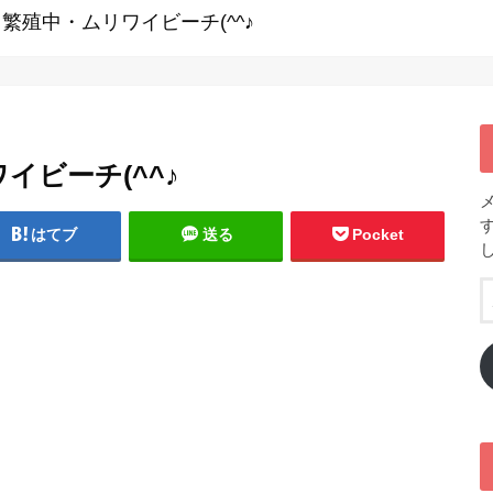
繁殖中・ムリワイビーチ(^^♪
イビーチ(^^♪
はてブ
送る
Pocket