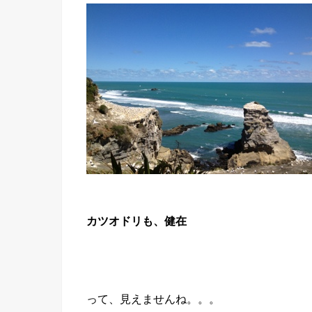
カツオドリも、健在
って、見えませんね。。。