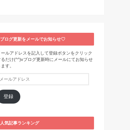
ブログ更新をメールでお知らせ♡
メールアドレスを記入して登録ボタンをクリック
するだけ(^^)vブログ更新時にメールにてお知らせ
します。
メ
ー
ル
ア
登録
ド
レ
ス
人気記事ランキング