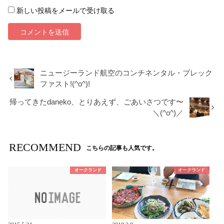
新しい投稿をメールで受け取る
ニュージーランド航空のコンチネンタル・ブレック
ファスト!(^o^)!
帰ってきたdaneko、とりあえず、ごあいさつです〜
＼(^o^)／
RECOMMEND
こちらの記事も人気です。
オークランド
オークランド