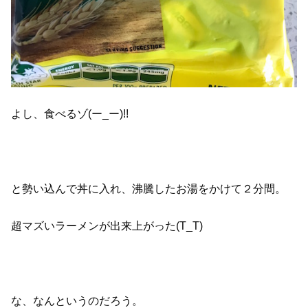
よし、食べるゾ(ー_ー)!!
と勢い込んで丼に入れ、沸騰したお湯をかけて２分間。
超マズいラーメンが出来上がった(T_T)
な、なんというのだろう。