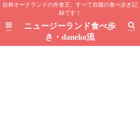
自称オークランドの外食王。すべて自腹の食べ歩き記
録です！
ニュージーランド食べ歩
menu
search
き・daneko流