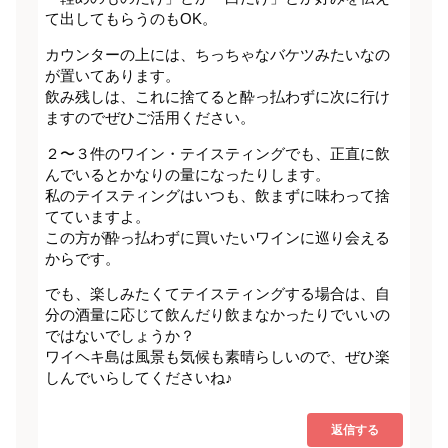
て出してもらうのもOK。
カウンターの上には、ちっちゃなバケツみたいなの
が置いてあります。
飲み残しは、これに捨てると酔っ払わずに次に行け
ますのでぜひご活用ください。
２〜３件のワイン・テイスティングでも、正直に飲
んでいるとかなりの量になったりします。
私のテイスティングはいつも、飲まずに味わって捨
てていますよ。
この方が酔っ払わずに買いたいワインに巡り会える
からです。
でも、楽しみたくてテイスティングする場合は、自
分の酒量に応じて飲んだり飲まなかったりでいいの
ではないでしょうか？
ワイヘキ島は風景も気候も素晴らしいので、ぜひ楽
しんでいらしてくださいね♪
返信する