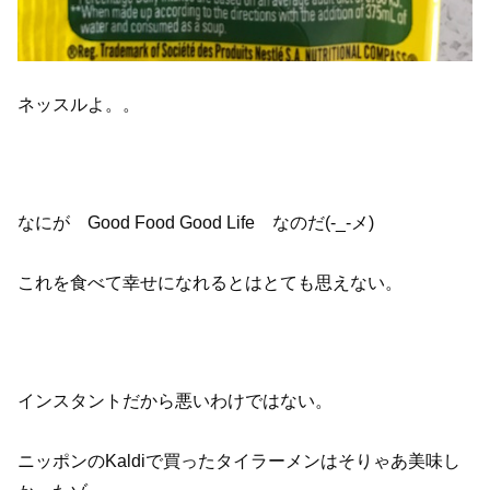
ネッスルよ。。
なにが Good Food Good Life なのだ(-_-メ)
これを食べて幸せになれるとはとても思えない。
インスタントだから悪いわけではない。
ニッポンのKaldiで買ったタイラーメンはそりゃあ美味し