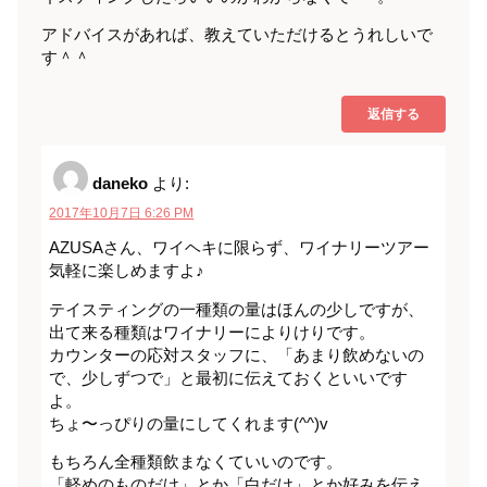
アドバイスがあれば、教えていただけるとうれしいで
す＾＾
返信する
daneko
より:
2017年10月7日 6:26 PM
AZUSAさん、ワイヘキに限らず、ワイナリーツアー
気軽に楽しめますよ♪
テイスティングの一種類の量はほんの少しですが、
出て来る種類はワイナリーによりけりです。
カウンターの応対スタッフに、「あまり飲めないの
で、少しずつで」と最初に伝えておくといいです
よ。
ちょ〜っぴりの量にしてくれます(^^)v
もちろん全種類飲まなくていいのです。
「軽めのものだけ」とか「白だけ」とか好みを伝え