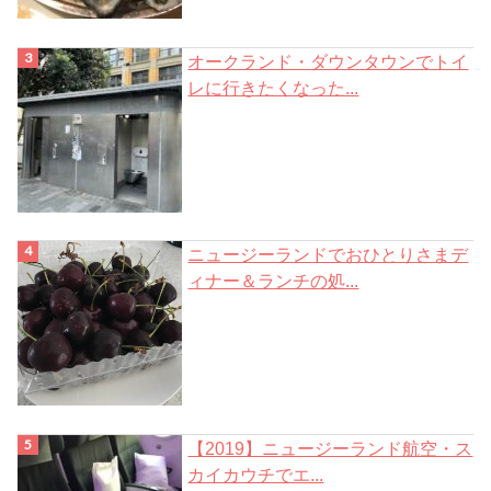
オークランド・ダウンタウンでトイ
レに行きたくなった...
ニュージーランドでおひとりさまデ
ィナー＆ランチの処...
【2019】ニュージーランド航空・ス
カイカウチでエ...