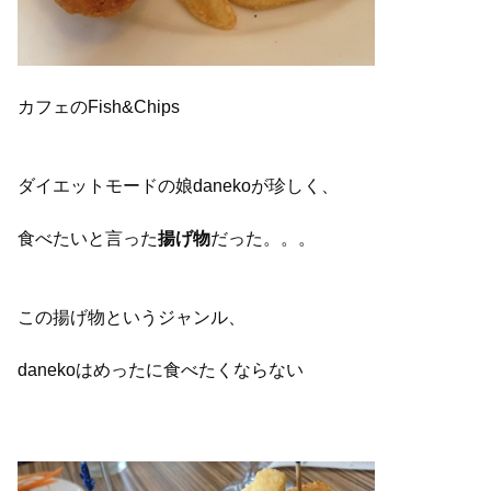
カフェのFish&Chips
ダイエットモードの娘danekoが珍しく、
食べたいと言った
揚げ物
だった。。。
この揚げ物というジャンル、
danekoはめったに食べたくならない