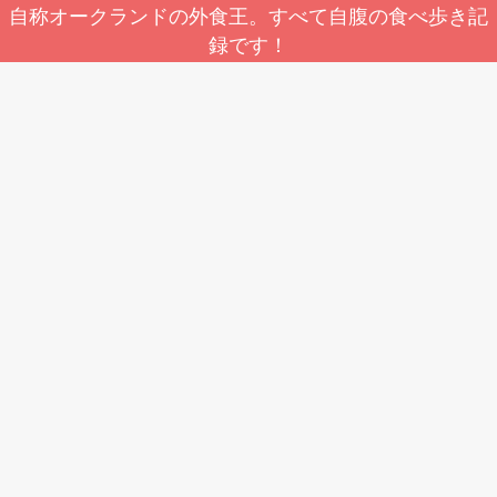
自称オークランドの外食王。すべて自腹の食べ歩き記
録です！