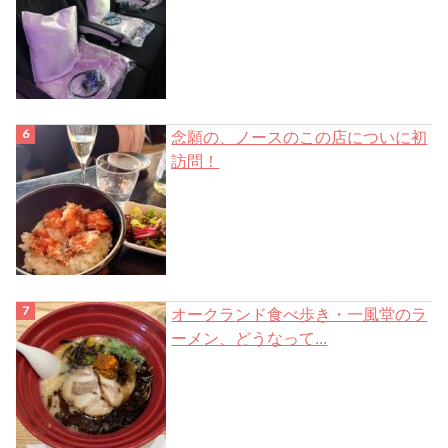
念願の、ノースのこの店についに初
訪問！
オークランド食べ歩き・一風堂のラ
ーメン、どうなって...