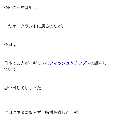
今回の滞在は短く、
またオークランドに戻るのだが、
今日は、
日本で友人がイギリスの
フィッシュ＆チップス
の話をし
ていて
思い出してしまった、
ブログネタにならず、時機を逸した一枚、