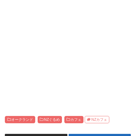
オークランド
NZぐるめ
カフェ
NZカフェ