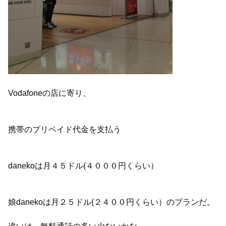
Vodafoneの店に寄り、
携帯のプリペイド代金を支払う
danekoは月４５ドル(４０００円くらい）
娘danekoは月２５ドル(２４００円くらい）のプランだ。