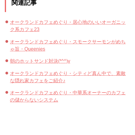
関連記事
オークランドカフェめぐり・居心地のいいオーガニッ
ク系カフェ23
オークランドカフェめぐり・スモークサーモンがめち
ゃ旨・Queenies
朝のホットサンド対決(*^^)v
オークランドカフェめぐり・シティど真ん中で、素敵
な隠れ家カフェをご紹介♪
オークランドカフェめぐり・中華系オーナーのカフェ
の儲からないシステム