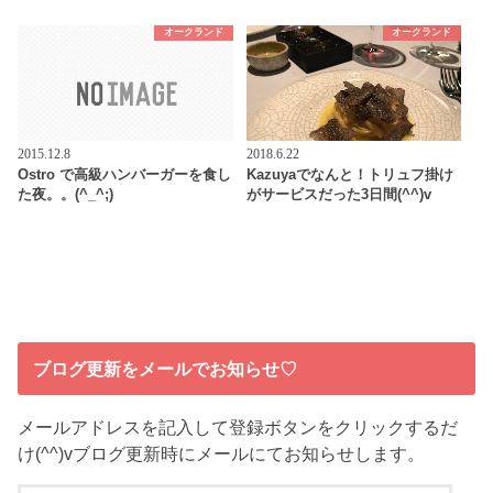
オークランド
オークランド
2015.12.8
2018.6.22
Ostro で高級ハンバーガーを食し
Kazuyaでなんと！トリュフ掛け
た夜。。(^_^;)
がサービスだった3日間(^^)v
ブログ更新をメールでお知らせ♡
メールアドレスを記入して登録ボタンをクリックするだ
け(^^)vブログ更新時にメールにてお知らせします。