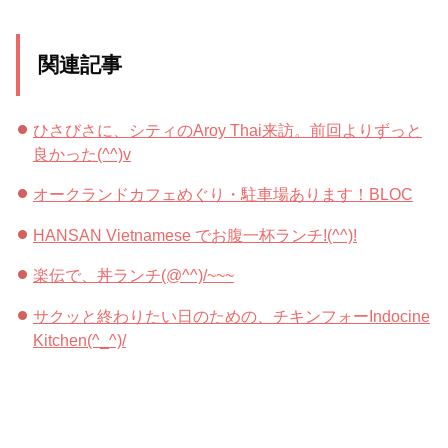
関連記事
ひさびさに、シティのAroy Thai来訪。前回よりずっと
良かった(^^)v
オークランドカフェめぐり・駐車場あります！BLOC
HANSAN Vietnamese でお腹一杯ランチ!(^^)!
楽伝で、丼ランチ(@^^)/~~~
サクッと終わりたい日のための、チキンフォーIndocine
Kitchen(^_^)/