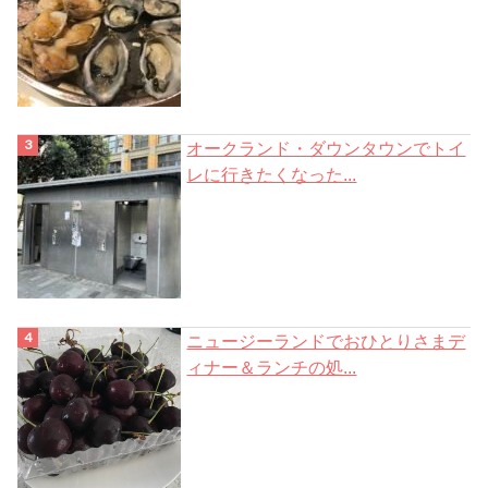
オークランド・ダウンタウンでトイ
レに行きたくなった...
ニュージーランドでおひとりさまデ
ィナー＆ランチの処...