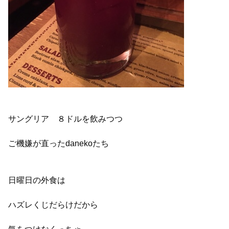
サングリア ８ドルを飲みつつ
ご機嫌が直ったdanekoたち
日曜日の外食は
ハズレくじだらけだから
気をつけなくっちゃ～