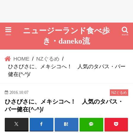
ニュージーランド食べ歩
menu
search
き・daneko流
HOME
NZぐるめ
ひさびさに、メキシコへ！ 人気のタパス・バー
健在(^-^)/
2016.10.07
NZぐるめ
ひさびさに、メキシコへ！ 人気のタパス・
バー健在(^-^)/