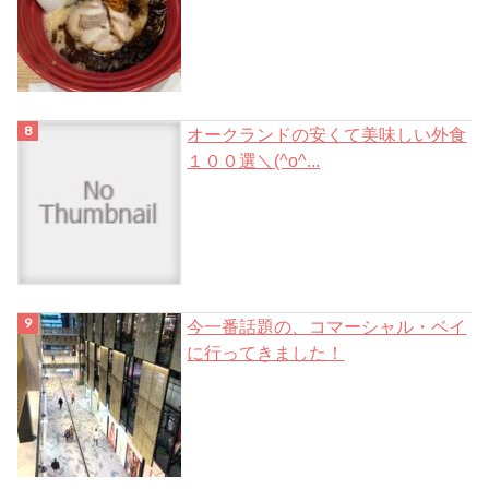
オークランドの安くて美味しい外食
１００選＼(^o^...
今一番話題の、コマーシャル・ベイ
に行ってきました！