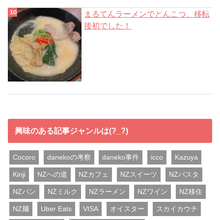
まるてんラーメンでとんこつ、移転
後初でした！
興味のある記事ジャンルは(?_?)
Cocoro
danekoの考察
daneko事件
icco
Kazuya
Kinji
NZへの道
NZカフェ
NZスイーツ
NZパスタ
NZパン
NZミルク
NZラーメン
NZワイン
NZ移住
NZ麺
Uber Eats
VISA
オイスター
スカイカウチ