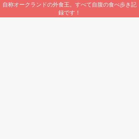
自称オークランドの外食王。すべて自腹の食べ歩き記
録です！