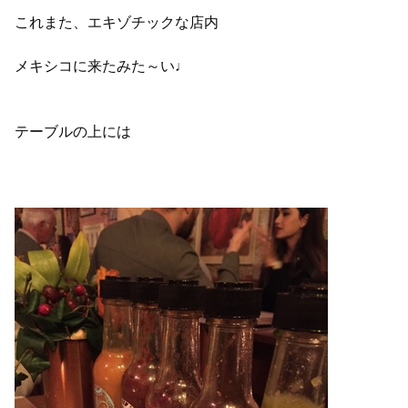
これまた、エキゾチックな店内
メキシコに来たみた～い♩
テーブルの上には