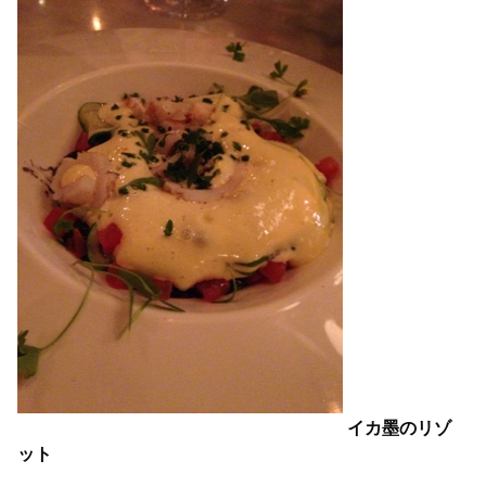
イカ墨のリゾ
ット