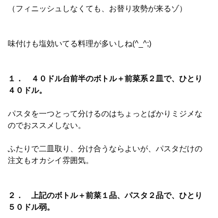
（フィニッシュしなくても、お替り攻勢が来るゾ）
味付けも塩効いてる料理が多いしね(^_^;)
１． ４０ドル台前半のボトル＋前菜系２皿で、ひとり
４０ドル。
パスタを一つとって分けるのはちょっとばかりミジメな
のでおススメしない。
ふたりで二皿取り、分け合うならよいが、パスタだけの
注文もオカシイ雰囲気。
２． 上記のボトル＋前菜１品、パスタ２品で、ひとり
５０ドル弱。