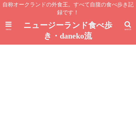
自称オークランドの外食王。すべて自腹の食べ歩き記
録です！
ニュージーランド食べ歩
menu
search
き・daneko流