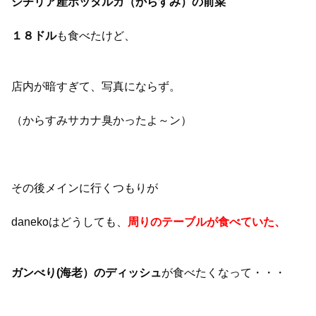
シチリア産ボッタルガ（からすみ）の前菜
１８ドル
も食べたけど、
店内が暗すぎて、写真にならず。
（からすみサカナ臭かったよ～ン）
その後メインに行くつもりが
danekoはどうしても、
周りのテーブルが食べていた、
ガンべり(海老）のディッシュ
が食べたくなって・・・