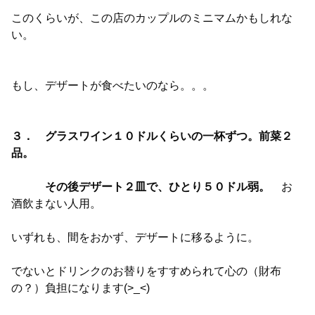
このくらいが、この店のカップルのミニマムかもしれな
い。
もし、デザートが食べたいのなら。。。
３． グラスワイン１０ドルくらいの一杯ずつ。前菜２
品。
その後デザート２皿で、ひとり５０ドル弱。
お
酒飲まない人用。
いずれも、間をおかず、デザートに移るように。
でないとドリンクのお替りをすすめられて心の（財布
の？）負担になります(>_<)