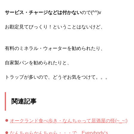
サービス・チャージなどは付かない
ので(^^)v
お勘定見てびっくり！ということはないけど、
有料のミネラル・ウォーターを勧められたり、
自家製パンを勧められたりと、
トラップが多いので、どうぞお気をつけて。。。
関連記事
オークランド食べ歩き・なんちゃって居酒屋の怪(~_~;)
なんちゃらかんちゃら・・・で、Everybody’s