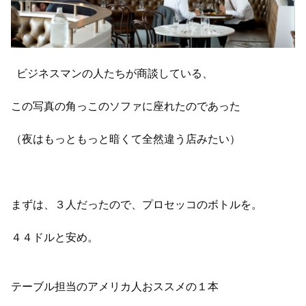
ビジネスマンの人たちが商談している、
この写真の角っこのソファに座れたのであった
（夜はもっともっと暗くて全然違う店みたい）
まずは、３人だったので、プロセッコのボトルを。
４４ドルと安め。
テーブル担当のアメリカ人おススメの１本