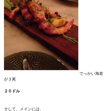
でっかい海老
が３尾
２０ドル
そして、メインには、