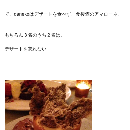
で、danekoはデザートを食べず、食後酒のアマローネ。
もちろん３名のうち２名は、
デザートを忘れない