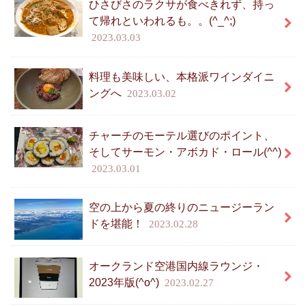
ひさびさのラクサが食べきれず、持っ
て帰れといわれるも。。(^_^;)
2023.03.03
料理も美味しい、本格派ワインダイニ
ングへ
2023.03.02
チャーチのモーテル選びのポイント、
そしてサーモン・アボカド・ロール(^^)
2023.03.01
空の上から夏の終りのニュージーラン
ドを堪能！
2023.02.28
オークランド空港国内線ラウンジ・
2023年版(^o^)
2023.02.27