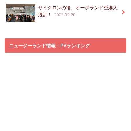
サイクロンの後、オークランド空港大
混乱！
2023.02.26
ニュージーランド情報・PVランキング