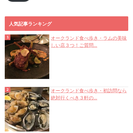
レ
ス
人気記事ランキング
オークランド食べ歩き・ラムの美味
しい店３つ！ご質問...
オークランド食べ歩き・初訪問なら
絶対行くべき３軒の...