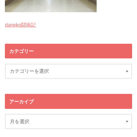
daneko闘病記
カテゴリー
アーカイブ