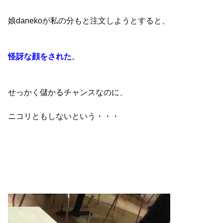
娘danekoが私の分もと注文しようとすると、
怪訝な顔をされた
。
せっかく儲かるチャンスなのに、
ニコリともしないという・・・