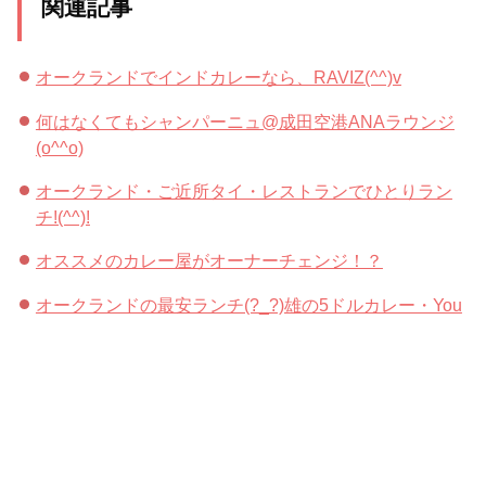
関連記事
オークランドでインドカレーなら、RAVIZ(^^)v
何はなくてもシャンパーニュ@成田空港ANAラウンジ
(o^^o)
オークランド・ご近所タイ・レストランでひとりラン
チ!(^^)!
オススメのカレー屋がオーナーチェンジ！？
オークランドの最安ランチ(?_?)雄の5ドルカレー・You