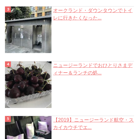
オークランド・ダウンタウンでトイ
レに行きたくなった...
ニュージーランドでおひとりさまデ
ィナー＆ランチの処...
【2019】ニュージーランド航空・ス
カイカウチでエ...