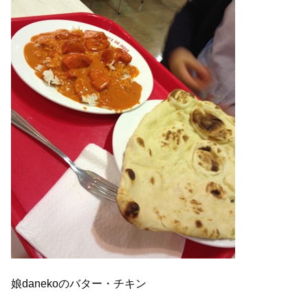
娘danekoのバター・チキン