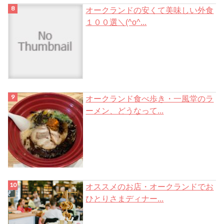
オークランドの安くて美味しい外食
１００選＼(^o^...
オークランド食べ歩き・一風堂のラ
ーメン、どうなって...
オススメのお店・オークランドでお
ひとりさまディナー...