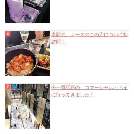
念願の、ノースのこの店についに初
訪問！
今一番話題の、コマーシャル・ベイ
に行ってきました！