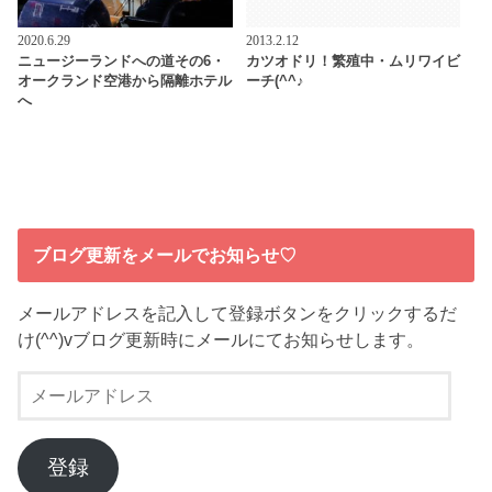
2020.6.29
2013.2.12
ニュージーランドへの道その6・
カツオドリ！繁殖中・ムリワイビ
オークランド空港から隔離ホテル
ーチ(^^♪
へ
ブログ更新をメールでお知らせ♡
メールアドレスを記入して登録ボタンをクリックするだ
け(^^)vブログ更新時にメールにてお知らせします。
メ
ー
ル
ア
登録
ド