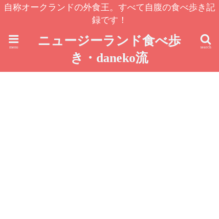
自称オークランドの外食王。すべて自腹の食べ歩き記
録です！
ニュージーランド食べ歩
menu
search
き・daneko流