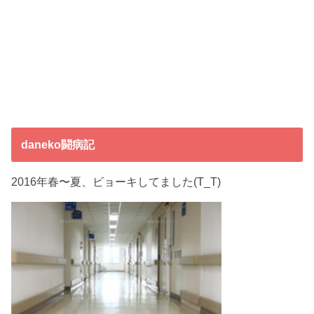
daneko闘病記
2016年春〜夏、ビョーキしてました(T_T)