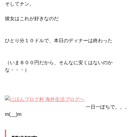
そしてナン。
彼女はこれが好きなのだ
ひとり分１０ドルで、本日のディナーは終わった
（いま８００円だから、そんなに安くはないのか
な・・・）
一日一ぽちで。。。
m(__)m