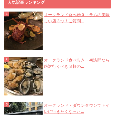
人気記事ランキング
オークランド食べ歩き・ラムの美味
しい店３つ！ご質問...
オークランド食べ歩き・初訪問なら
絶対行くべき３軒の...
オークランド・ダウンタウンでトイ
レに行きたくなった...