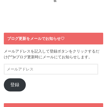
在
ブログ更新をメールでお知らせ♡
メールアドレスを記入して登録ボタンをクリックするだ
け(^^)vブログ更新時にメールにてお知らせします。
メ
ー
ル
ア
登録
ド
レ
ス