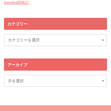
daneko闘病記
カテゴリー
アーカイブ