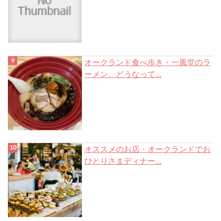
オークランド食べ歩き・一風堂のラ
ーメン、どうなって...
オススメのお店・オークランドでお
ひとりさまディナー...