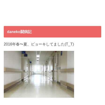
daneko闘病記
2016年春〜夏、ビョーキしてました(T_T)