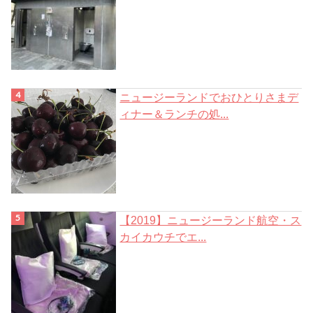
ニュージーランドでおひとりさまデ
ィナー＆ランチの処...
【2019】ニュージーランド航空・ス
カイカウチでエ...