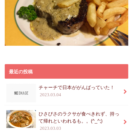
最近の投稿
チャーチで日本ががんばっていた！
2023.03.04
ひさびさのラクサが食べきれず、持っ
て帰れといわれるも。。(^_^;)
2023.03.03