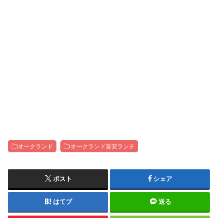
オークランド
オークランド旨安ランチ
ポスト
シェア
はてブ
送る