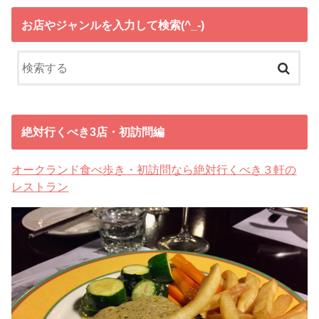
お店やジャンルを入力して検索(^_-)
絶対行くべき3店・初訪問編
オークランド食べ歩き・初訪問なら絶対行くべき３軒の
レストラン