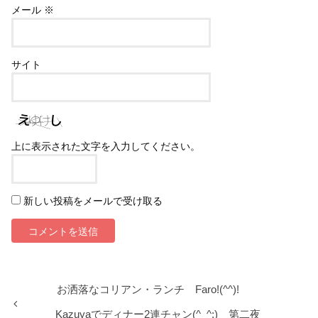
メール
※
サイト
上に表示された文字を入力してください。
新しい投稿をメールで受け取る
お洒落なコリアン・ランチ Faro!(^^)!
Kazuyaでディナー2連チャン(^_^;) 第二夜