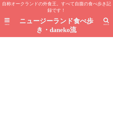
自称オークランドの外食王。すべて自腹の食べ歩き記
録です！
ニュージーランド食べ歩
menu
search
き・daneko流