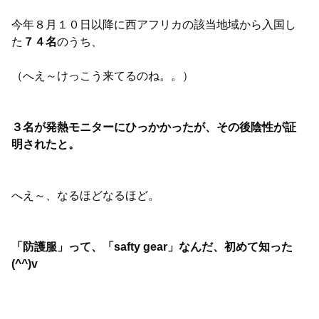
今年８月１０日以降に西アフリカの該当地域から入国し
た
７４名
のうち、
（へえ～けっこう来てるのね。。）
３名が発熱モニターにひっかかったが、その後陰性が証
明されたと。
へえ～、なるほどなるほど。
「防護服」って、「safty gear」なんだ、初めて知った
(^^)v