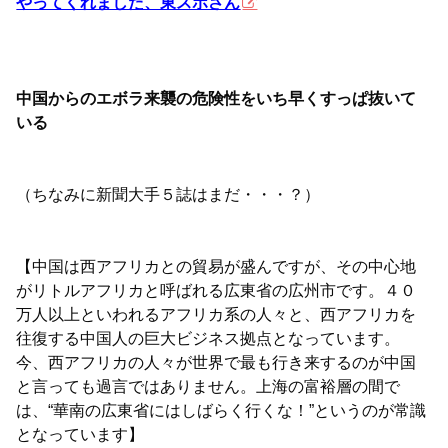
やってくれました、東スポさん
中国からのエボラ来襲の危険性をいち早くすっぱ抜いて
いる
（ちなみに新聞大手５誌はまだ・・・？）
【中国は西アフリカとの貿易が盛んですが、その中心地
がリトルアフリカと呼ばれる広東省の広州市です。４０
万人以上といわれるアフリカ系の人々と、西アフリカを
往復する中国人の巨大ビジネス拠点となっています。
今、西アフリカの人々が世界で最も行き来するのが中国
と言っても過言ではありません。上海の富裕層の間で
は、“華南の広東省にはしばらく行くな！”というのが常識
となっています】