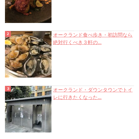
オークランド食べ歩き・初訪問なら
絶対行くべき３軒の...
オークランド・ダウンタウンでトイ
レに行きたくなった...