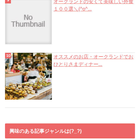
オークランドの安くて美味しい外食
１００選＼(^o^...
オススメのお店・オークランドでお
ひとりさまディナー...
興味のある記事ジャンルは(?_?)