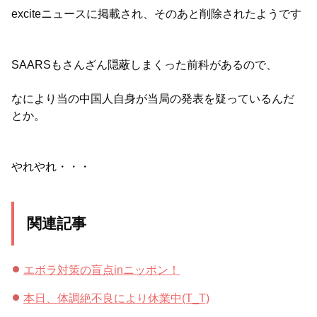
exciteニュースに掲載され、そのあと削除されたようです
SAARSもさんざん隠蔽しまくった前科があるので、
なにより当の中国人自身が当局の発表を疑っているんだ
とか。
やれやれ・・・
関連記事
エボラ対策の盲点inニッポン！
本日、体調絶不良により休業中(T_T)