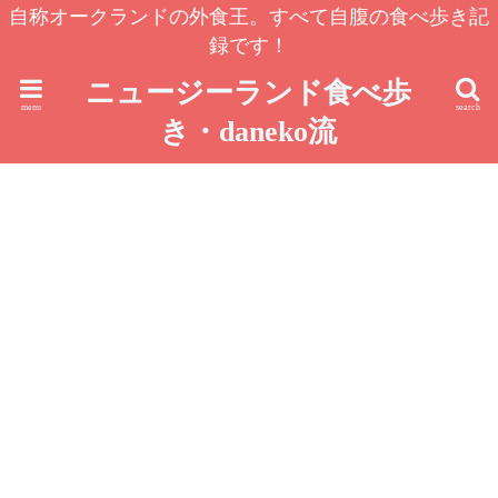
自称オークランドの外食王。すべて自腹の食べ歩き記
録です！
ニュージーランド食べ歩
menu
search
き・daneko流