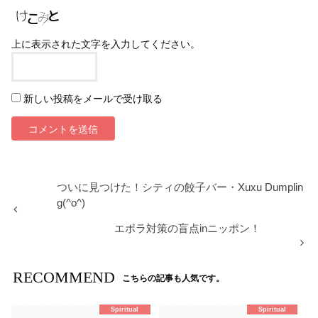
上に表示された文字を入力してください。
新しい投稿をメールで受け取る
ついに見つけた！シティの餃子バー・Xuxu Dumplin
g(^o^)
エボラ対策の盲点inニッポン！
RECOMMEND
こちらの記事も人気です。
Spiritual
Spiritual