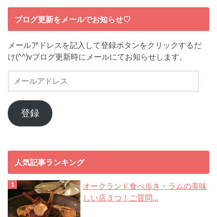
ブログ更新をメールでお知らせ♡
メールアドレスを記入して登録ボタンをクリックするだ
け(^^)vブログ更新時にメールにてお知らせします。
メ
ー
ル
ア
登録
ド
レ
ス
人気記事ランキング
オークランド食べ歩き・ラムの美味
しい店３つ！ご質問...