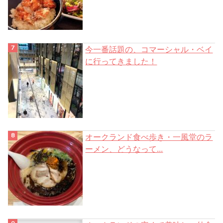
今一番話題の、コマーシャル・ベイ
に行ってきました！
オークランド食べ歩き・一風堂のラ
ーメン、どうなって...