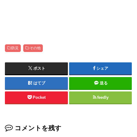
防災
その他
ポスト
シェア
はてブ
送る
Pocket
feedly
コメントを残す