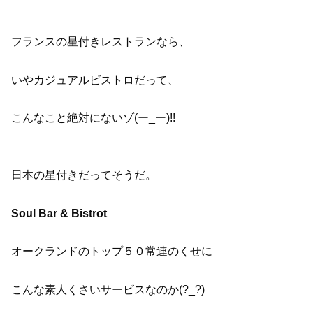
フランスの星付きレストランなら、
いやカジュアルビストロだって、
こんなこと絶対にないゾ(ー_ー)!!
日本の星付きだってそうだ。
Soul Bar & Bistrot
オークランドのトップ５０常連のくせに
こんな素人くさいサービスなのか(?_?)