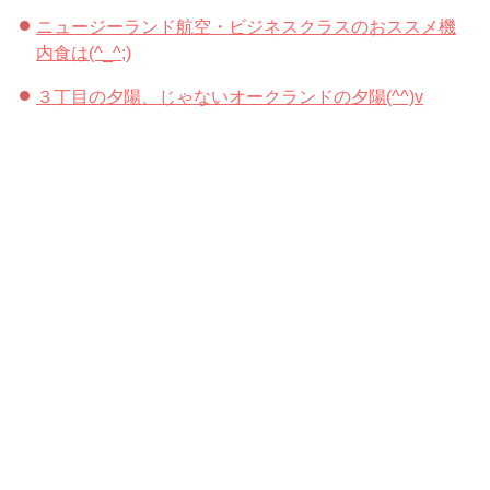
ニュージーランド航空・ビジネスクラスのおススメ機
内食は(^_^;)
３丁目の夕陽、じゃないオークランドの夕陽(^^)v