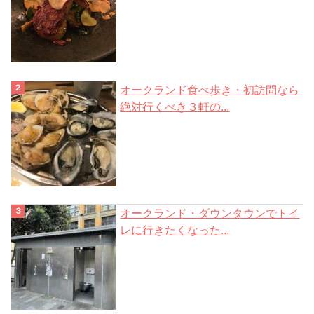
オークランド食べ歩き・初訪問なら
絶対行くべき３軒の...
オークランド・ダウンタウンでトイ
レに行きたくなった...