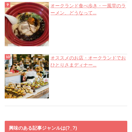
オークランド食べ歩き・一風堂のラ
ーメン、どうなって...
オススメのお店・オークランドでお
ひとりさまディナー...
興味のある記事ジャンルは(?_?)