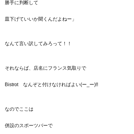
勝手に判断して
皿下げていいか聞くんだよねー」
なんて言い訳してみろって！！
それならば、店名にフランス気取りで
Bistrot なんぞと付けなければよい(ー_ー)!!
なのでここは
併設のスポーツバーで