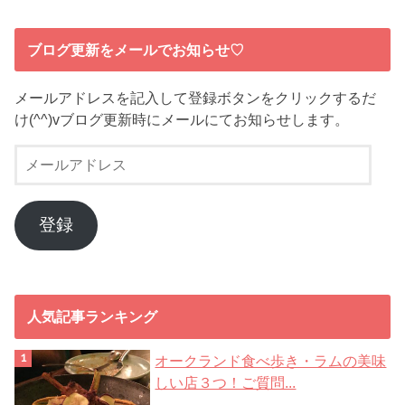
ブログ更新をメールでお知らせ♡
メールアドレスを記入して登録ボタンをクリックするだ
け(^^)vブログ更新時にメールにてお知らせします。
メ
ー
ル
ア
登録
ド
レ
ス
人気記事ランキング
オークランド食べ歩き・ラムの美味
しい店３つ！ご質問...