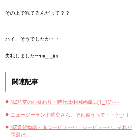
その上で観てるんだって？？
ハイ、そうでしたか・・
失礼しました〜m(_ _)m
関連記事
NZ航空の心変わり・時代は中国路線に(T_T)/~~~
ニュージーランド航空さん、それ違うって・・(~_~;)
NZ賃貸物語・タワービューか、シービューか。それが
問題だ。。