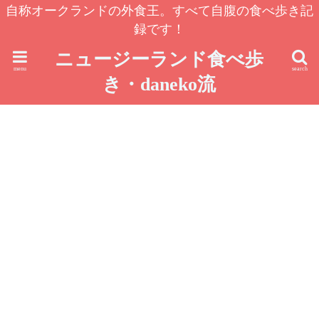
自称オークランドの外食王。すべて自腹の食べ歩き記
録です！
ニュージーランド食べ歩
menu
search
き・daneko流