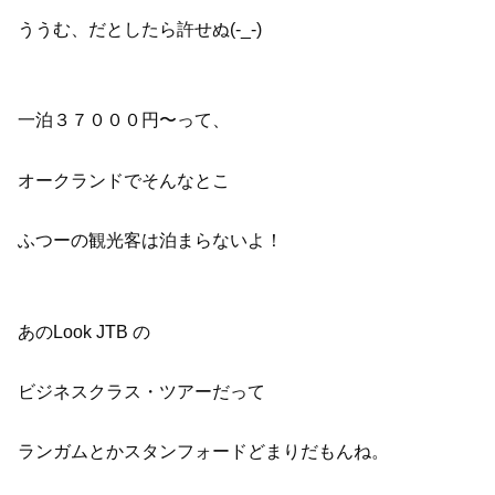
ううむ、だとしたら許せぬ(-_-)
一泊３７０００円〜って、
オークランドでそんなとこ
ふつーの観光客は泊まらないよ！
あのLook JTB の
ビジネスクラス・ツアーだって
ランガムとかスタンフォードどまりだもんね。