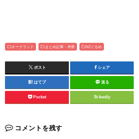
オークランド
まとめ記事・考察
NZぐるめ
ポスト
シェア
はてブ
送る
Pocket
feedly
コメントを残す