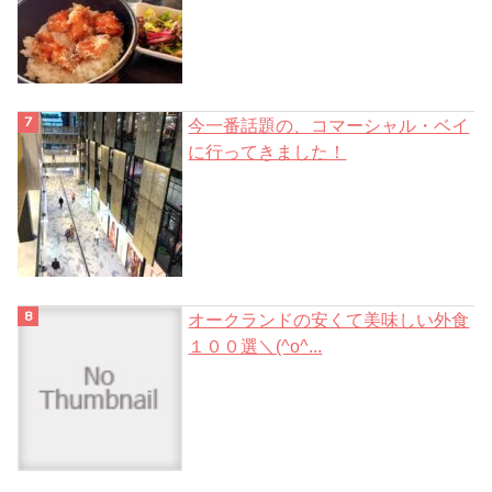
今一番話題の、コマーシャル・ベイ
に行ってきました！
オークランドの安くて美味しい外食
１００選＼(^o^...