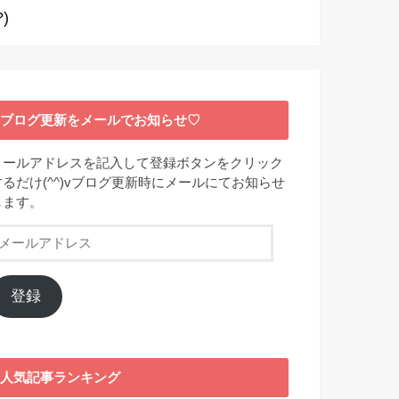
)
ブログ更新をメールでお知らせ♡
メールアドレスを記入して登録ボタンをクリック
するだけ(^^)vブログ更新時にメールにてお知らせ
します。
メ
ー
ル
ア
登録
ド
レ
ス
人気記事ランキング