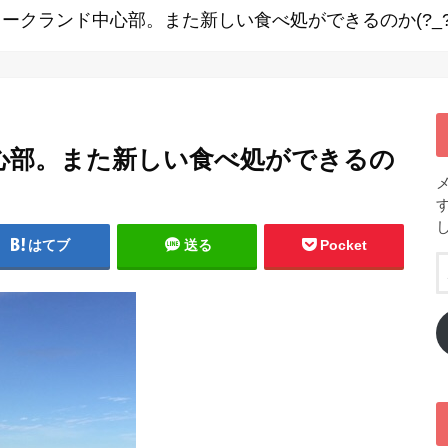
ークランド中心部。また新しい食べ処ができるのか(?_?
心部。また新しい食べ処ができるの
はてブ
送る
Pocket