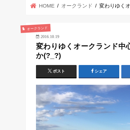
HOME
オークランド
変わりゆくオ
オークランド
2016.10.19
変わりゆくオークランド中
か(?_?)
ポスト
シェア