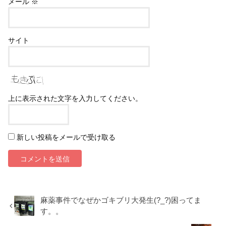
メール
※
サイト
上に表示された文字を入力してください。
新しい投稿をメールで受け取る
麻薬事件でなぜかゴキブリ大発生(?_?)困ってま
す。。