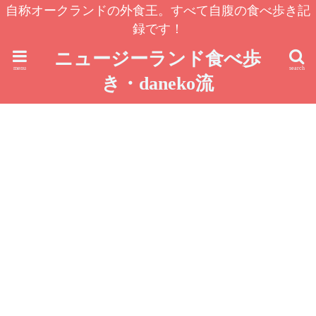
自称オークランドの外食王。すべて自腹の食べ歩き記
録です！
ニュージーランド食べ歩
menu
search
き・daneko流