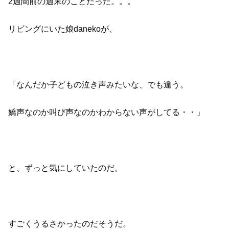
2週間前の週末のことだった。。。
リビングにいた娘danekoが、
「なんだか子どもの泣き声みたいな、でも違う。
嬌声なのか叫び声なのかわからない声がしてる・・」
と、ずっと気にしていたのだ。
すごくうるさかったのだそうだ。