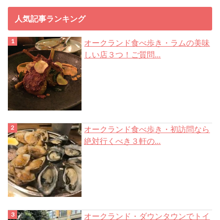
ス
人気記事ランキング
オークランド食べ歩き・ラムの美味
しい店３つ！ご質問...
オークランド食べ歩き・初訪問なら
絶対行くべき３軒の...
オークランド・ダウンタウンでトイ