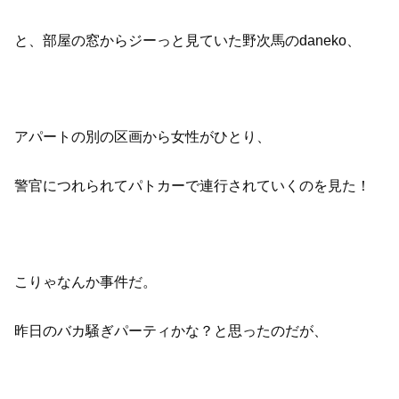
と、部屋の窓からジーっと見ていた野次馬のdaneko、
アパートの別の区画から女性がひとり、
警官につれられてパトカーで連行されていくのを見た！
こりゃなんか事件だ。
昨日のバカ騒ぎパーティかな？と思ったのだが、