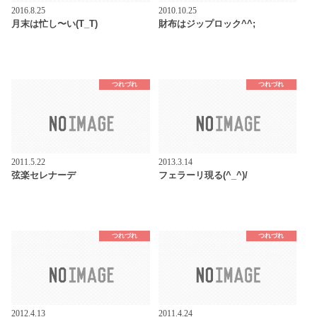
2016.8.25
2010.10.25
月末は忙し〜い(T_T)
財布はジップロック^^;
つれづれ
つれづれ
2011.5.22
2013.3.14
弦楽セレナーデ
フェラーリ現る(^_^)/
つれづれ
つれづれ
2012.4.13
2011.4.24