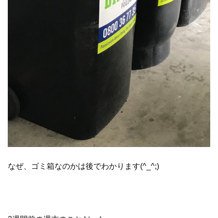
なぜ、ゴミ箱なのかは後でわかります(^_^;)