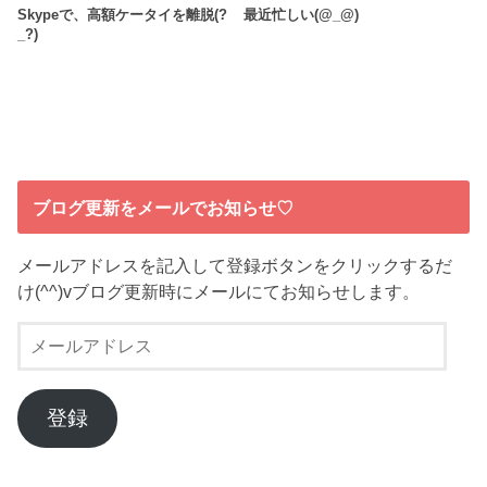
Skypeで、高額ケータイを離脱(?
最近忙しい(@_@)
_?)
ブログ更新をメールでお知らせ♡
メールアドレスを記入して登録ボタンをクリックするだ
け(^^)vブログ更新時にメールにてお知らせします。
メ
ー
ル
ア
登録
ド
レ