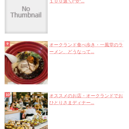
１００選＼(^o^...
オークランド食べ歩き・一風堂のラ
ーメン、どうなって...
オススメのお店・オークランドでお
ひとりさまディナー...