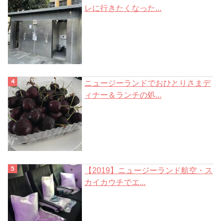
レに行きたくなった...
ニュージーランドでおひとりさまデ
ィナー＆ランチの処...
【2019】ニュージーランド航空・ス
カイカウチでエ...