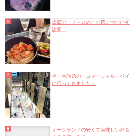
念願の、ノースのこの店についに初
訪問！
今一番話題の、コマーシャル・ベイ
に行ってきました！
オークランドの安くて美味しい外食