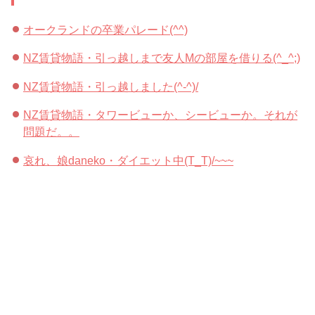
オークランドの卒業パレード(^^)
NZ賃貸物語・引っ越しまで友人Mの部屋を借りる(^_^;)
NZ賃貸物語・引っ越しました(^-^)/
NZ賃貸物語・タワービューか、シービューか。それが
問題だ。。
哀れ、娘daneko・ダイエット中(T_T)/~~~