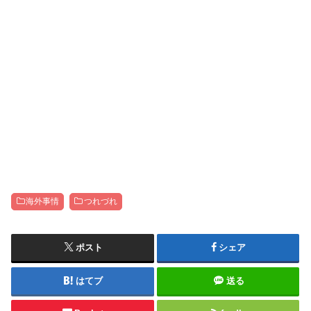
海外事情
つれづれ
ポスト
シェア
はてブ
送る