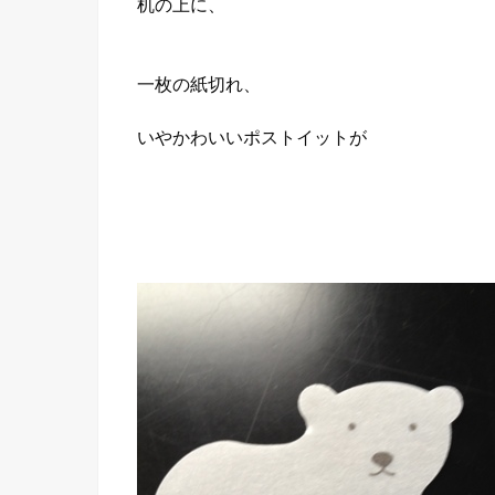
机の上に、
一枚の紙切れ、
いやかわいいポストイットが