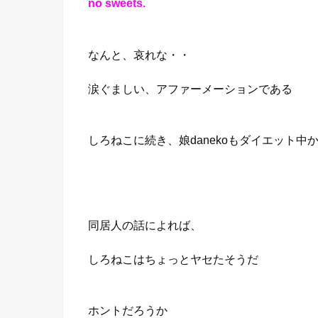
no sweets.
なんと、哀れな・・
涙ぐましい、アファーメーションである
しろねこに続き、娘danekoもダイエット中
同居人の話によれば、
しろねこはちょっとヤセたそうだ
ホントだろうか