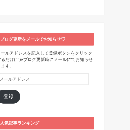
ブログ更新をメールでお知らせ♡
メールアドレスを記入して登録ボタンをクリック
するだけ(^^)vブログ更新時にメールにてお知らせ
します。
メ
ー
ル
ア
登録
ド
レ
ス
人気記事ランキング