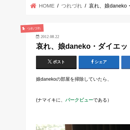
HOME
つれづれ
哀れ、娘daneko
つれづれ
2012.08.22
哀れ、娘daneko・ダイエット中
ポスト
シェア
娘danekoの部屋を掃除していたら、
(ナマイキに、
パークビュー
である）