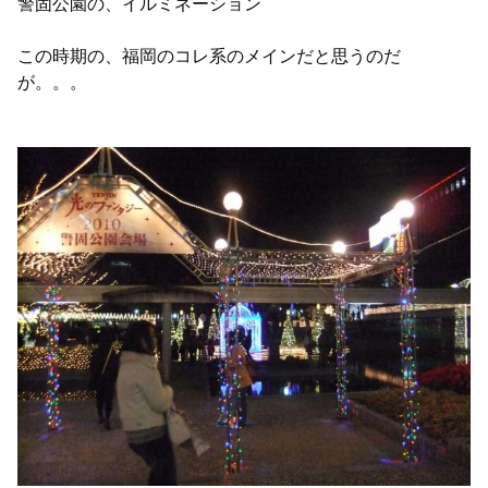
警固公園の、イルミネーション
この時期の、福岡のコレ系のメインだと思うのだ
が。。。