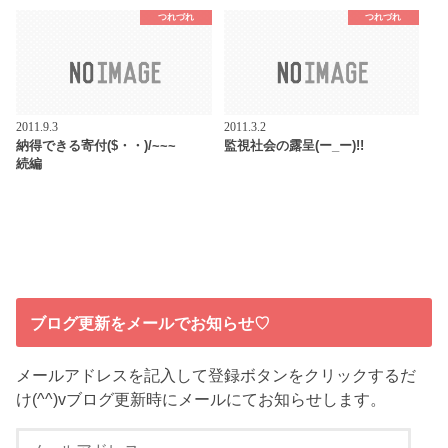
つれづれ
つれづれ
2011.9.3
2011.3.2
納得できる寄付($・・)/~~~
監視社会の露呈(ー_ー)!!
続編
ブログ更新をメールでお知らせ♡
メールアドレスを記入して登録ボタンをクリックするだ
け(^^)vブログ更新時にメールにてお知らせします。
メ