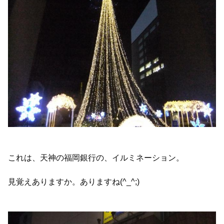
これは、天神の福岡銀行の、イルミネーション。
見覚えありますか。ありますね(^_^;)