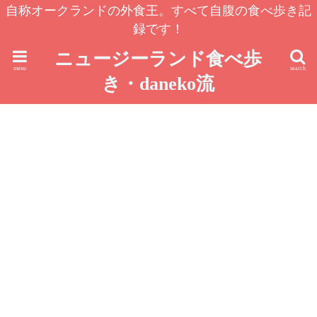
自称オークランドの外食王。すべて自腹の食べ歩き記
録です！
ニュージーランド食べ歩
menu
search
き・daneko流