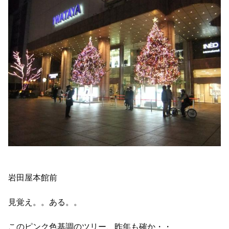
岩田屋本館前
見覚え。。ある。。
このピンク色基調のツリー、昨年も確か・・