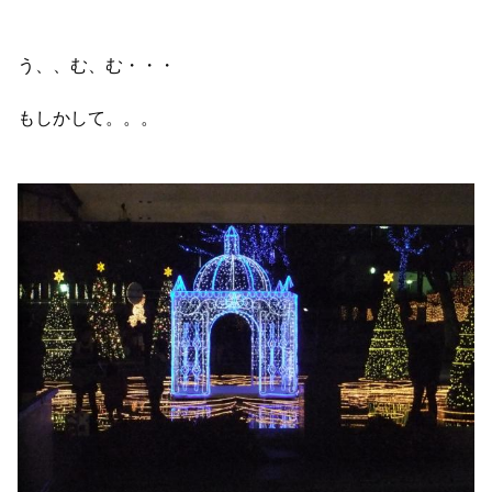
う、、む、む・・・
もしかして。。。