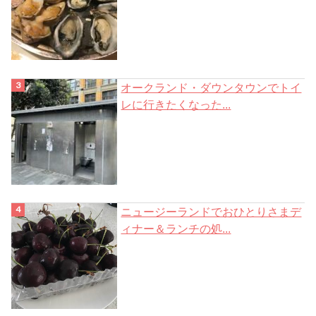
オークランド・ダウンタウンでトイ
レに行きたくなった...
ニュージーランドでおひとりさまデ
ィナー＆ランチの処...