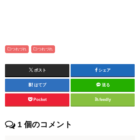
つれづれ
つれづれ
ポスト
シェア
はてブ
送る
Pocket
feedly
1
個のコメント