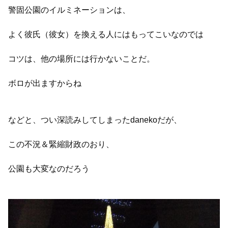
警固公園のイルミネーションは、
よく彼氏（彼女）を換える人にはもってこいなのでは
コツは、他の場所には行かないことだ。
ボロが出ますからね
などと、つい深読みしてしまったdanekoだが、
この不況＆緊縮財政のおり、
公園も大変なのだろう