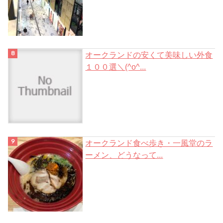
オークランドの安くて美味しい外食
１００選＼(^o^...
オークランド食べ歩き・一風堂のラ
ーメン、どうなって...