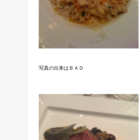
写真の出来はＢＡＤ