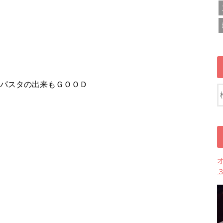
パスタの出来もＧＯＯＤ