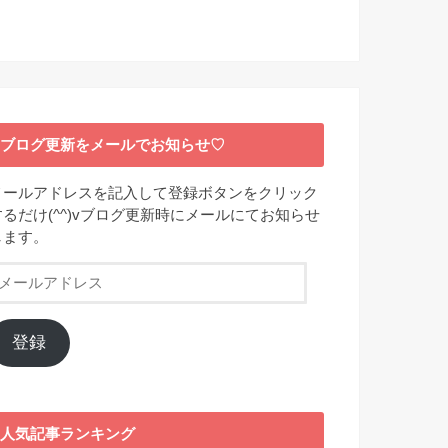
ブログ更新をメールでお知らせ♡
メールアドレスを記入して登録ボタンをクリック
するだけ(^^)vブログ更新時にメールにてお知らせ
します。
メ
ー
ル
ア
登録
ド
レ
ス
人気記事ランキング