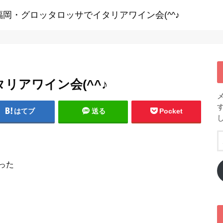
福岡・グロッタロッサでイタリアワイン会(^^♪
リアワイン会(^^♪
はてブ
送る
Pocket
った