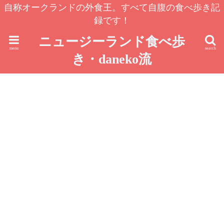
自称オークランドの外食王。すべて自腹の食べ歩き記
録です！
ニュージーランド食べ歩
menu
search
き・daneko流