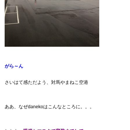
がら～ん
さいはて感ただよう、対馬やまねこ空港
ああ、なぜdanekoはこんなところに。。。