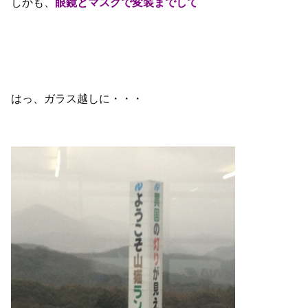
しかも、
眼鏡とマスクで変装までして
はっ、ガラス越しに・・・