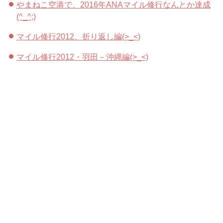
やまねこ空港で、2016年ANAマイル修行なんとか達成
(^_^;)
マイル修行2012、折り返し編(>_<)
マイル修行2012・羽田－沖縄編(>_<)