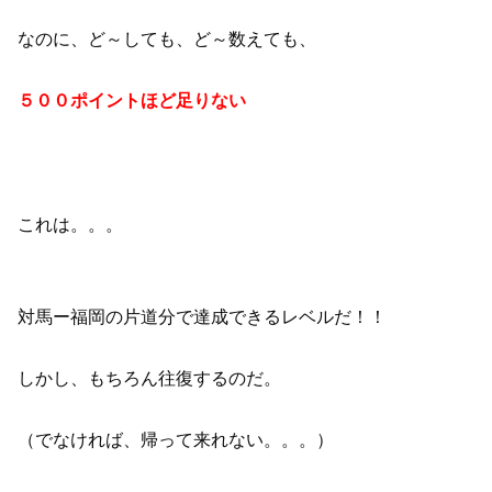
なのに、ど～しても、ど～数えても、
５００ポイントほど足りない
これは。。。
対馬ー福岡の片道分で達成できるレベルだ！！
しかし、もちろん往復するのだ。
（でなければ、帰って来れない。。。）