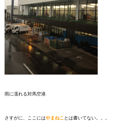
雨に濡れる対馬空港
さすがに、ここには
やまねこ
とは書いてない。。。