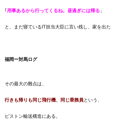
｢
用事あるから行ってくるね。昼過ぎには帰る
」
と、まだ寝ているIT担当大臣に言い残し、家を出た
福岡ー対馬ログ
その最大の難点は、
行きも帰りも同じ飛行機、同じ乗務員
という、
ピストン輸送構造にある。