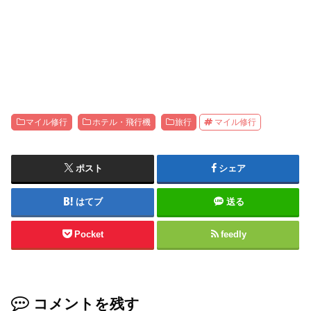
マイル修行
ホテル・飛行機
旅行
マイル修行
ポスト
シェア
はてブ
送る
Pocket
feedly
コメントを残す