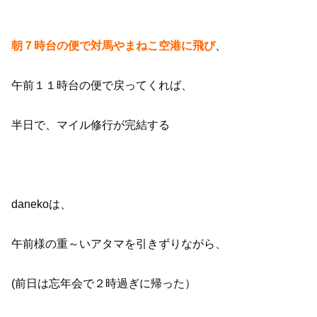
朝７時台の便で対馬やまねこ空港に飛び
、
午前１１時台の便で戻ってくれば、
半日で、マイル修行が完結する
danekoは、
午前様の重～いアタマを引きずりながら、
(前日は忘年会で２時過ぎに帰った）