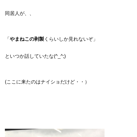
同居人が、、
「
やまねこの剥製
くらいしか見れないぞ」
といつか話していたな(^_^;)
(ここに来たのはナイショだけど・・）