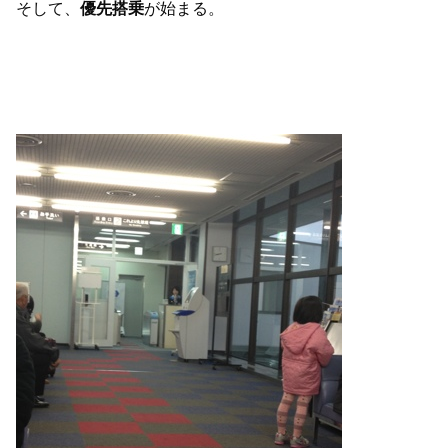
そして、
優先搭乗
が始まる。