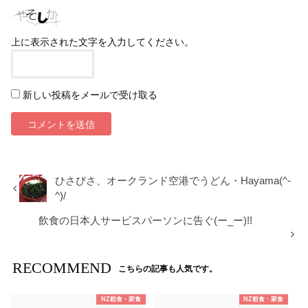
上に表示された文字を入力してください。
新しい投稿をメールで受け取る
ひさびさ、オークランド空港でうどん・Hayama(^-
^)/
飲食の日本人サービスパーソンに告ぐ(ー_ー)!!
RECOMMEND
こちらの記事も人気です。
NZ粗食・家食
NZ粗食・家食