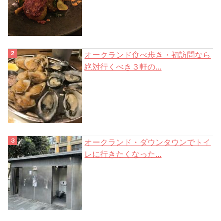
オークランド食べ歩き・初訪問なら
絶対行くべき３軒の...
オークランド・ダウンタウンでトイ
レに行きたくなった...