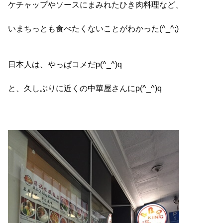
ケチャップやソースにまみれたひき肉料理など、
いまちっとも食べたくないことがわかった(^_^;)
日本人は、やっぱコメだp(^_^)q
と、久しぶりに近くの中華屋さんにp(^_^)q