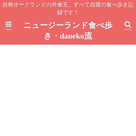
自称オークランドの外食王。すべて自腹の食べ歩き記
録です！
ニュージーランド食べ歩
menu
search
き・daneko流