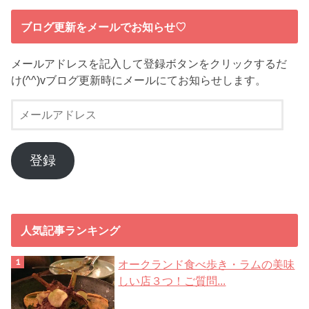
ブログ更新をメールでお知らせ♡
メールアドレスを記入して登録ボタンをクリックするだ
け(^^)vブログ更新時にメールにてお知らせします。
メ
ー
ル
ア
登録
ド
レ
ス
人気記事ランキング
オークランド食べ歩き・ラムの美味
しい店３つ！ご質問...