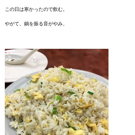
この日は寒かったので飲む。
やがて、鍋を振る音がやみ、