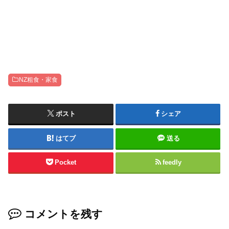
NZ粗食・家食
ポスト
シェア
はてブ
送る
Pocket
feedly
コメントを残す