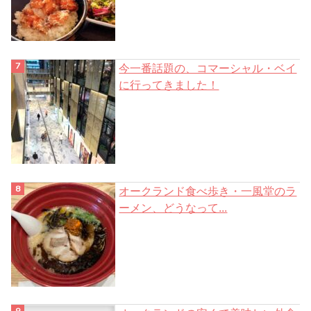
今一番話題の、コマーシャル・ベイ
に行ってきました！
オークランド食べ歩き・一風堂のラ
ーメン、どうなって...