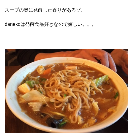
スープの奥に発酵した香りがあるゾ。
danekoは発酵食品好きなので嬉しい。。。