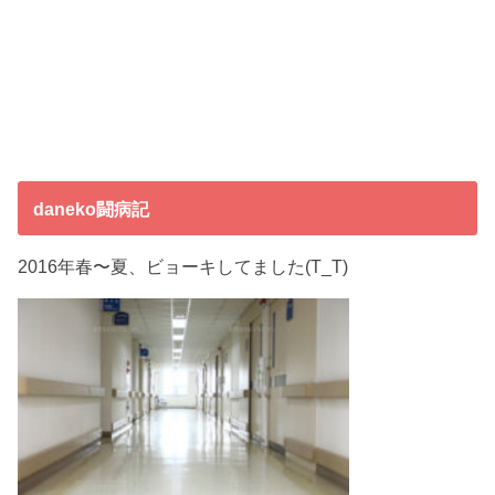
daneko闘病記
2016年春〜夏、ビョーキしてました(T_T)