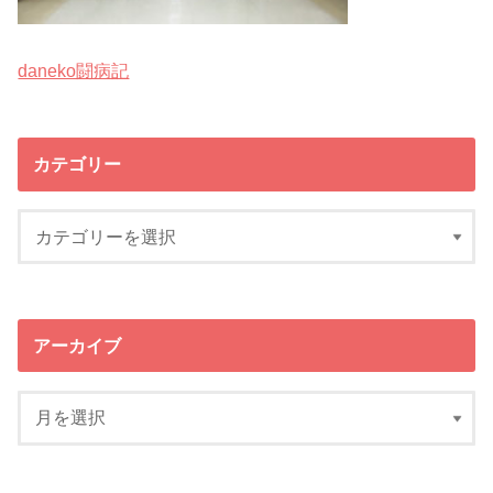
daneko闘病記
カテゴリー
アーカイブ