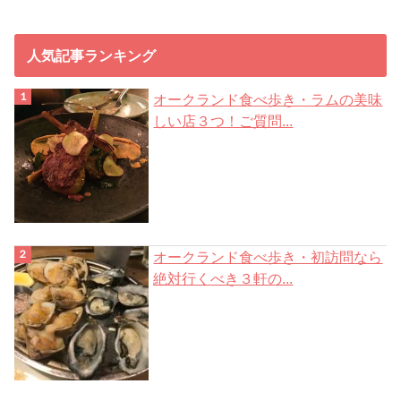
レ
ス
人気記事ランキング
オークランド食べ歩き・ラムの美味
しい店３つ！ご質問...
オークランド食べ歩き・初訪問なら
絶対行くべき３軒の...