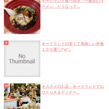
オークランド食べ歩き・一風堂のラ
ーメン、どうなって...
オークランドの安くて美味しい外食
１００選＼(^o^...
オススメのお店・オークランドでお
ひとりさまディナー...