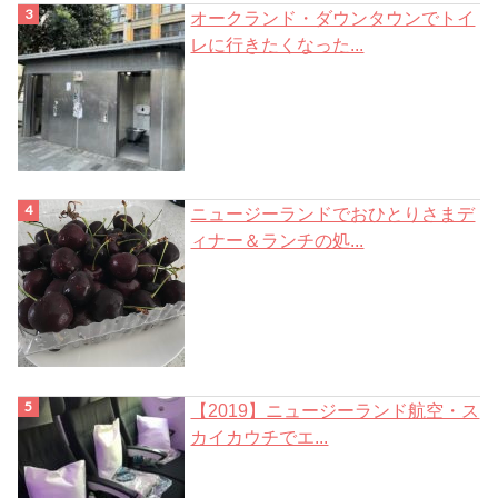
オークランド・ダウンタウンでトイ
レに行きたくなった...
ニュージーランドでおひとりさまデ
ィナー＆ランチの処...
【2019】ニュージーランド航空・ス
カイカウチでエ...