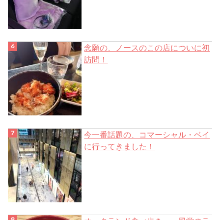
念願の、ノースのこの店についに初
訪問！
今一番話題の、コマーシャル・ベイ
に行ってきました！