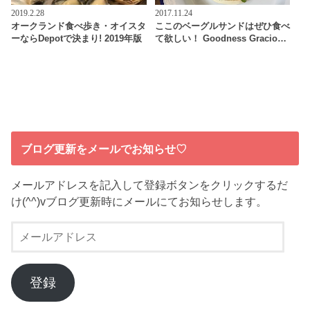
2019.2.28
2017.11.24
オークランド食べ歩き・オイスタ
ここのベーグルサンドはぜひ食べ
ーならDepotで決まり! 2019年版
て欲しい！ Goodness Gracio…
ブログ更新をメールでお知らせ♡
メールアドレスを記入して登録ボタンをクリックするだ
け(^^)vブログ更新時にメールにてお知らせします。
メ
ー
ル
ア
登録
ド