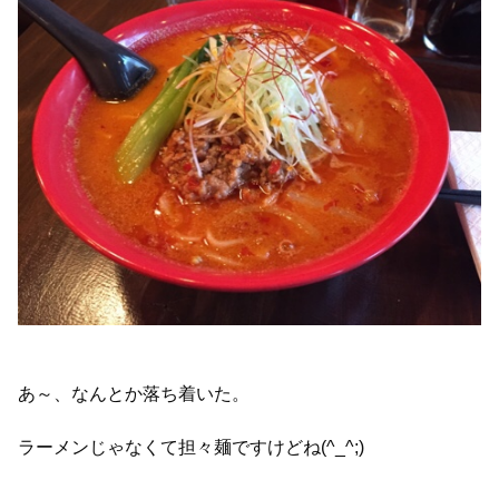
あ～、なんとか落ち着いた。
ラーメンじゃなくて担々麺ですけどね(^_^;)