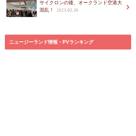
サイクロンの後、オークランド空港大
混乱！
2023.02.26
ニュージーランド情報・PVランキング