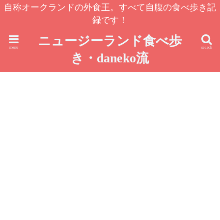
自称オークランドの外食王。すべて自腹の食べ歩き記
録です！
ニュージーランド食べ歩
menu
search
き・daneko流