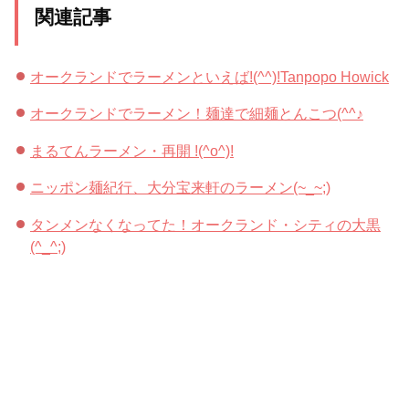
関連記事
オークランドでラーメンといえば!(^^)!Tanpopo Howick
オークランドでラーメン！麺達で細麺とんこつ(^^♪
まるてんラーメン・再開 !(^o^)!
ニッポン麺紀行、大分宝来軒のラーメン(~_~;)
タンメンなくなってた！オークランド・シティの大黒
(^_^;)