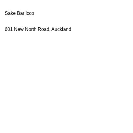
Sake Bar Icco
601 New North Road, Auckland