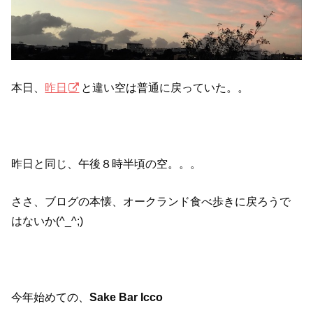
本日、
昨日
と違い空は普通に戻っていた。。
昨日と同じ、午後８時半頃の空。。。
ささ、ブログの本懐、オークランド食べ歩きに戻ろうで
はないか(^_^;)
今年始めての、
Sake Bar Icco