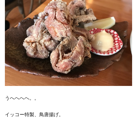
うへへへへ。。
イッコー特製、鳥唐揚げ。