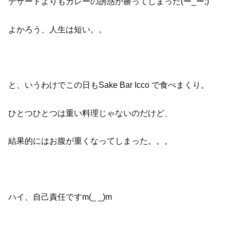
デザートよりもカレーの誘惑が勝ってしまった(ー_ー;)
よかろう、人生は短い。。
と、いうわけでこの日もSake Bar Icco で食べまくり。
ひとつひとつは重い料理じゃないのだけど、
結果的にはお腹が重くなってしまった。。。
ハイ、自己責任ですm(_ _)m