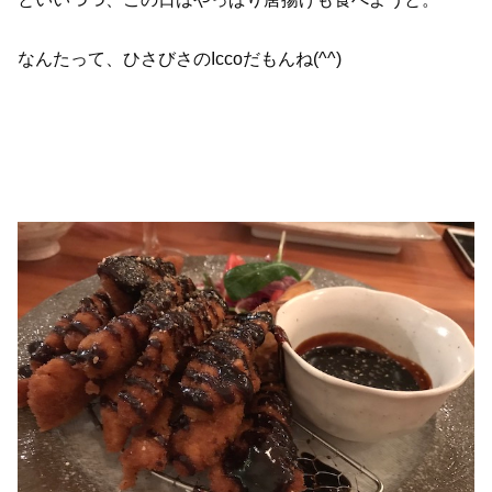
なんたって、ひさびさのIccoだもんね(^^)