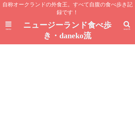
自称オークランドの外食王。すべて自腹の食べ歩き記
録です！
ニュージーランド食べ歩
menu
search
き・daneko流