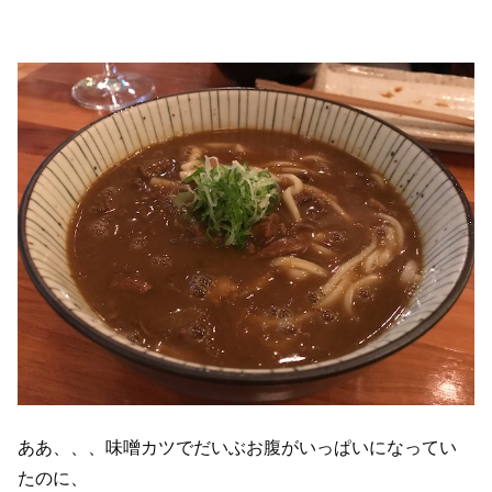
ああ、、、味噌カツでだいぶお腹がいっぱいになってい
たのに、