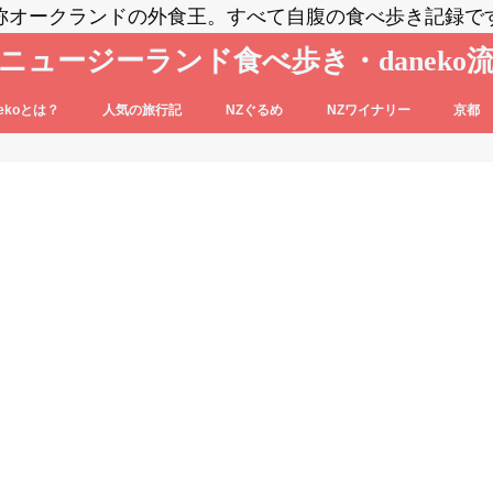
称オークランドの外食王。すべて自腹の食べ歩き記録で
ニュージーランド食べ歩き・daneko
nekoとは？
人気の旅行記
NZぐるめ
NZワイナリー
京都
コブログの登場人物をご紹介
nekoって毎日食べ歩いてるの？？
daneko、羽田空港でANAの格下ラウン
日本食
洋食系＆キウィフード
エスニック・各国料理
スイーツ・パン
カフェ
バー
セントラル・オタゴ
ホークス・ベイ
マルティンボロー
ワイパラ
ワイヘキ・オークランド
ジに案内される(@_@)もくじ♪