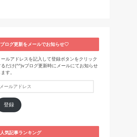
ブログ更新をメールでお知らせ♡
メールアドレスを記入して登録ボタンをクリック
するだけ(^^)vブログ更新時にメールにてお知らせ
します。
メ
ー
ル
ア
登録
ド
レ
ス
人気記事ランキング