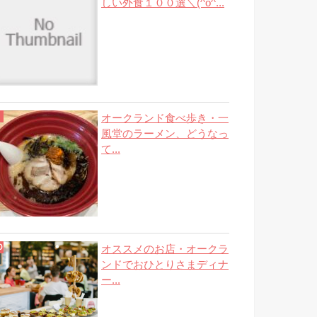
しい外食１００選＼(^o^...
オークランド食べ歩き・一
風堂のラーメン、どうなっ
て...
オススメのお店・オークラ
ンドでおひとりさまディナ
ー...