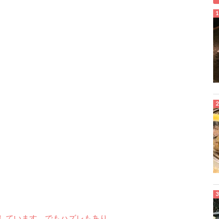
しています。でもハズレもあり。。