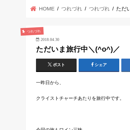
HOME
つれづれ
つれづれ
ただい
つれづれ
2018.04.30
ただいま旅行中＼(^o^)／
ポスト
シェア
一昨日から、
クライストチャーチあたりを旅行中です。
今回の旅もワイン三昧、