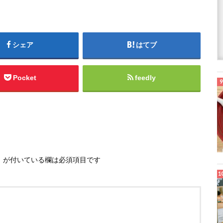
シェア
はてブ
Pocket
feedly
※
が付いている欄は必須項目です