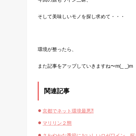
そして美味しいモノを探し求めて・・・
環境が整ったら、
また記事をアップしていきますね〜m(_ _)m
関連記事
京都でネット環境最悪⁈
マリリン２態
さわやかな季節においしいロゼワイン、探