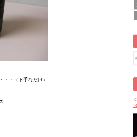
・・・（下手なだけ）
ス