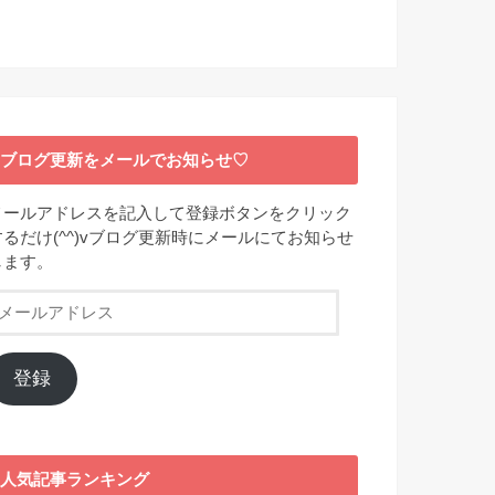
ブログ更新をメールでお知らせ♡
メールアドレスを記入して登録ボタンをクリック
するだけ(^^)vブログ更新時にメールにてお知らせ
します。
メ
ー
ル
ア
登録
ド
レ
ス
人気記事ランキング