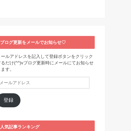
ブログ更新をメールでお知らせ♡
メールアドレスを記入して登録ボタンをクリック
するだけ(^^)vブログ更新時にメールにてお知らせ
します。
メ
ー
ル
ア
登録
ド
レ
ス
人気記事ランキング