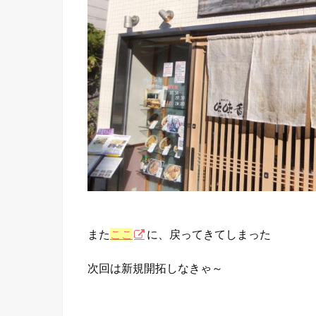
また
ここ
に、戻ってきてしまった
次回は新規開拓しなきゃ～