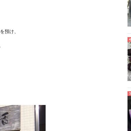
を預け、
。