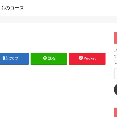
つものコース
はてブ
送る
Pocket