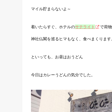
マイル貯まらないよ～
着いたらすぐ、ホテルの
サテライト
で荷物
神社仏閣を巡るヒマもなく、食べまくります
といっても、お昼はおうどん
今日はカレーうどんの気分でした。