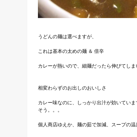
うどんの麺は選べますが、
これは基本の太めの麺 ＆ 倍辛
カレーが熱いので、細麺だったら伸びてしま
相変わらずのお出しのおいしさ
カレー味なのに、しっかり出汁が効いていま
そう。。。
個人商店ゆえか、麺の茹で加減、スープの温