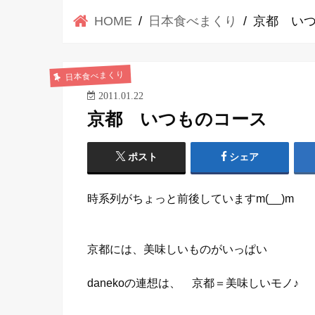
HOME
日本食べまくり
京都 い
日本食べまくり
2011.01.22
京都 いつものコース
ポスト
シェア
時系列がちょっと前後していますm(__)m
京都には、美味しいものがいっぱい
danekoの連想は、 京都＝美味しいモノ♪